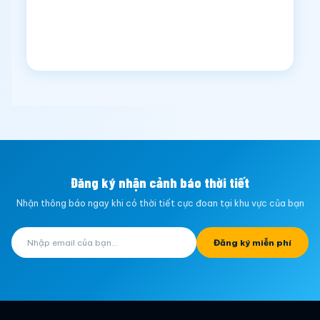
Đăng ký nhận cảnh báo thời tiết
Nhận thông báo ngay khi có thời tiết cực đoan tại khu vực của bạn
Đăng ký miễn phí