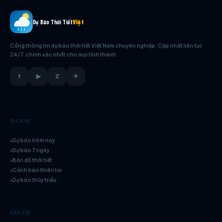
Dự Báo Thời Tiết
Việt
Cổng thông tin dự báo thời tiết Việt Nam chuyên nghiệp. Cập nhật liên tục
24/7, chính xác nhất cho mọi tỉnh thành.
f
▶
Z
✈
DỊCH VỤ
Dự báo hôm nay
Dự báo 7 ngày
Bản đồ thời tiết
Cảnh báo thiên tai
Dự báo thủy triều
KHU VỰC