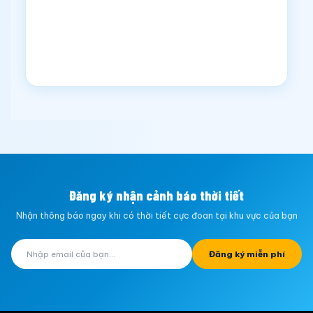
Đăng ký nhận cảnh báo thời tiết
Nhận thông báo ngay khi có thời tiết cực đoan tại khu vực của bạn
Đăng ký miễn phí