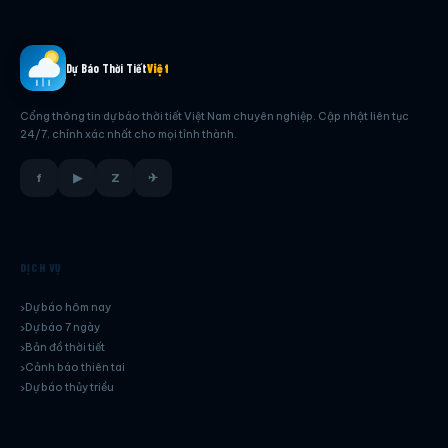
Dự Báo Thời Tiết
Việt
Cổng thông tin dự báo thời tiết Việt Nam chuyên nghiệp. Cập nhật liên tục
24/7, chính xác nhất cho mọi tỉnh thành.
f
▶
Z
✈
DỊCH VỤ
Dự báo hôm nay
Dự báo 7 ngày
Bản đồ thời tiết
Cảnh báo thiên tai
Dự báo thủy triều