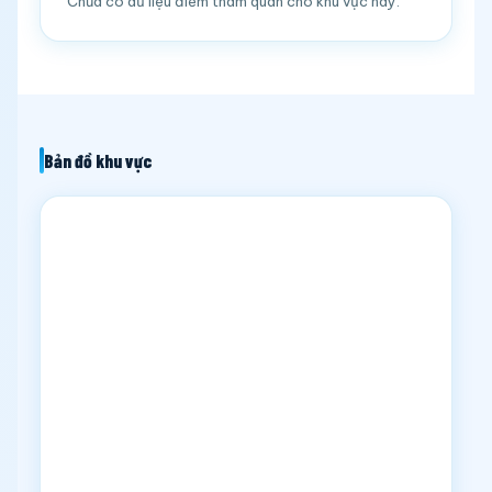
Chưa có dữ liệu điểm tham quan cho khu vực này.
Bản đồ khu vực