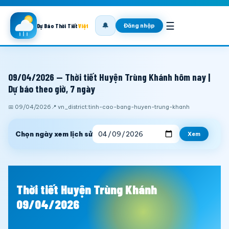
☰
🔔
Đăng nhập
Dự Báo Thời Tiết
Việt
09/04/2026 — Thời tiết Huyện Trùng Khánh hôm nay |
Dự báo theo giờ, 7 ngày
📅 09/04/2026
📍 vn_district:tinh-cao-bang-huyen-trung-khanh
Chọn ngày xem lịch sử
Xem
Thời tiết Huyện Trùng Khánh
09/04/2026