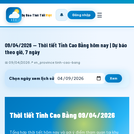
☰
🔔
Đăng nhập
Dự Báo Thời Tiết
Việt
09/04/2026 — Thời tiết Tỉnh Cao Bằng hôm nay | Dự báo
theo giờ, 7 ngày
📅 09/04/2026
📍 vn_province:tinh-cao-bang
Chọn ngày xem lịch sử
Xem
Thời tiết Tỉnh Cao Bằng 09/04/2026
Tổng hợp thời tiết hôm nay và gợi ý điểm tham quan tại khu