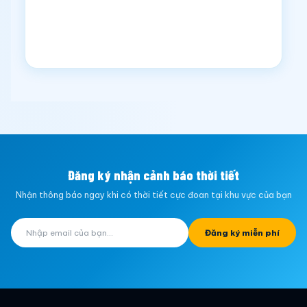
Đăng ký nhận cảnh báo thời tiết
Nhận thông báo ngay khi có thời tiết cực đoan tại khu vực của bạn
Đăng ký miễn phí