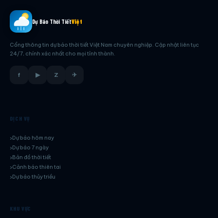
Dự Báo Thời Tiết
Việt
Cổng thông tin dự báo thời tiết Việt Nam chuyên nghiệp. Cập nhật liên tục
24/7, chính xác nhất cho mọi tỉnh thành.
f
▶
Z
✈
DỊCH VỤ
Dự báo hôm nay
Dự báo 7 ngày
Bản đồ thời tiết
Cảnh báo thiên tai
Dự báo thủy triều
KHU VỰC