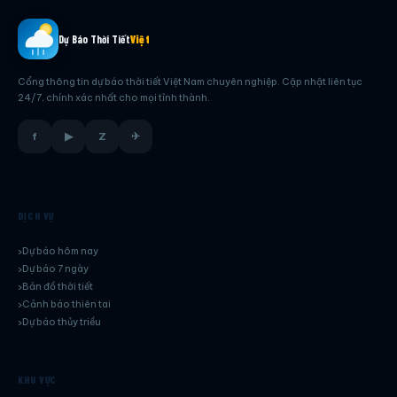
Dự Báo Thời Tiết
Việt
Cổng thông tin dự báo thời tiết Việt Nam chuyên nghiệp. Cập nhật liên tục
24/7, chính xác nhất cho mọi tỉnh thành.
f
▶
Z
✈
DỊCH VỤ
Dự báo hôm nay
Dự báo 7 ngày
Bản đồ thời tiết
Cảnh báo thiên tai
Dự báo thủy triều
KHU VỰC