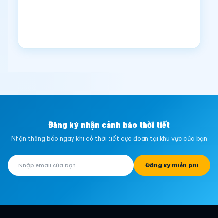
Đăng ký nhận cảnh báo thời tiết
Nhận thông báo ngay khi có thời tiết cực đoan tại khu vực của bạn
Đăng ký miễn phí