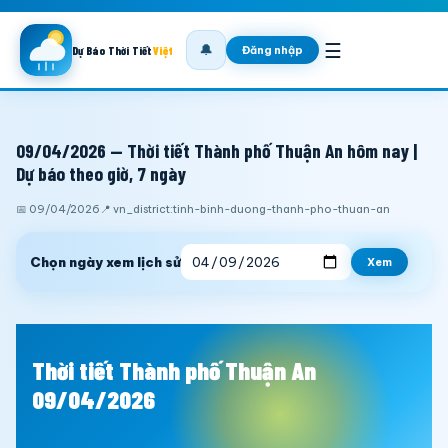
☰
🔔
Đăng nhập
Dự Báo Thời Tiết
Việt
09/04/2026 — Thời tiết Thành phố Thuận An hôm nay |
Dự báo theo giờ, 7 ngày
📅 09/04/2026
📍 vn_district:tinh-binh-duong-thanh-pho-thuan-an
Chọn ngày xem lịch sử
Xem
Thời tiết Thành phố Thuận An
09/04/2026