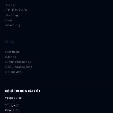
Hà Nội
TP. Hồ Chí Minh
Dà Nẵng
Huế
Nha Trang
HỖ TRỢ
Giới thiệu
Liên hệ
Chính sách riêng tư
Điều khoản sử dụng
Quảng cáo
SƠ ĐỒ TRANG & BÀI VIẾT
TRANG CHÍNH
Trang chủ
Cảnh báo