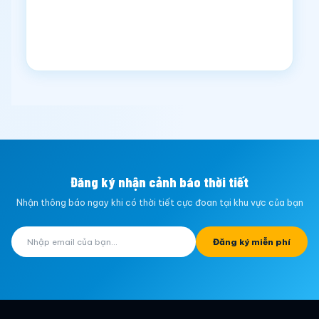
Đăng ký nhận cảnh báo thời tiết
Nhận thông báo ngay khi có thời tiết cực đoan tại khu vực của bạn
Đăng ký miễn phí