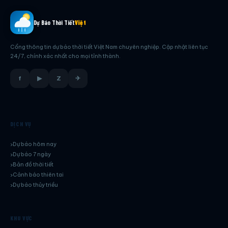
Dự Báo Thời Tiết
Việt
Cổng thông tin dự báo thời tiết Việt Nam chuyên nghiệp. Cập nhật liên tục
24/7, chính xác nhất cho mọi tỉnh thành.
f
▶
Z
✈
DỊCH VỤ
Dự báo hôm nay
Dự báo 7 ngày
Bản đồ thời tiết
Cảnh báo thiên tai
Dự báo thủy triều
KHU VỰC