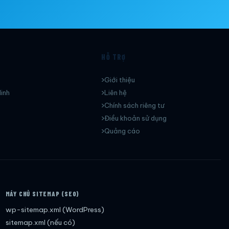
HỖ TRỢ
Giới thiệu
inh
Liên hệ
Chính sách riêng tư
Điều khoản sử dụng
Quảng cáo
MÁY CHỦ SITEMAP (SEO)
wp-sitemap.xml (WordPress)
sitemap.xml (nếu có)