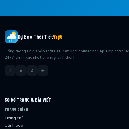
Dự Báo Thời Tiết
Việt
Cổng thông tin dự báo thời tiết Việt Nam chuyên nghiệp. Cập nhật liê
24/7, chính xác nhất cho mọi tỉnh thành.
f
▶
Z
✈
SƠ ĐỒ TRANG & BÀI VIẾT
TRANG CHÍNH
Trang chủ
Cảnh báo