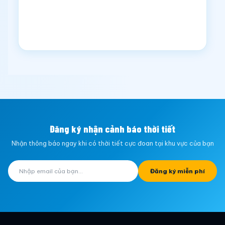
Đăng ký nhận cảnh báo thời tiết
Nhận thông báo ngay khi có thời tiết cực đoan tại khu vực của bạn
Đăng ký miễn phí