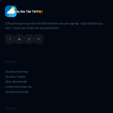
Dự Báo Thời Tiết
Việt
Cổng thông tin dự báo thời tiết Việt Nam chuyên nghiệp. Cập nhật liên tục
24/7, chính xác nhất cho mọi tỉnh thành.
f
▶
Z
✈
DỊCH VỤ
Dự báo hôm nay
Dự báo 7 ngày
Bản đồ thời tiết
Cảnh báo thiên tai
Dự báo thủy triều
KHU VỰC