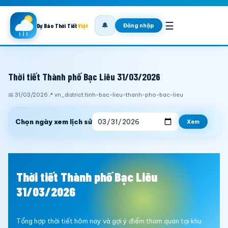
☰
🔔
Đăng nhập
Dự Báo Thời Tiết
Việt
Thời tiết Thành phố Bạc Liêu 31/03/2026
📅 31/03/2026
📍 vn_district:tinh-bac-lieu-thanh-pho-bac-lieu
Chọn ngày xem lịch sử
Xem
Thời tiết Thành phố Bạc Liêu
31/03/2026
Tổng hợp thời tiết hôm nay và gợi ý điểm tham quan tại khu