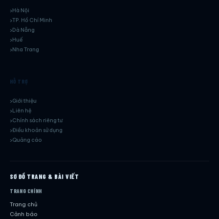
Hà Nội
TP. Hồ Chí Minh
Dà Nẵng
Huế
Nha Trang
HỖ TRỢ
Giới thiệu
Liên hệ
Chính sách riêng tư
Điều khoản sử dụng
Quảng cáo
SƠ ĐỒ TRANG & BÀI VIẾT
TRANG CHÍNH
Trang chủ
Cảnh báo