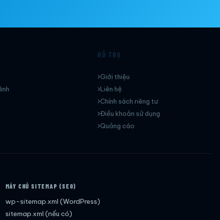
HỖ TRỢ
Giới thiệu
inh
Liên hệ
Chính sách riêng tư
Điều khoản sử dụng
Quảng cáo
MÁY CHỦ SITEMAP (SEO)
wp-sitemap.xml (WordPress)
sitemap.xml (nếu có)