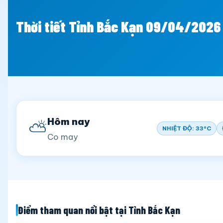
Thời tiết Tỉnh Bắc Kạn 09/04/2026
Hôm nay
⛅
NHIỆT ĐỘ: 33°C
Co may
Điểm tham quan nổi bật tại Tỉnh Bắc Kạn