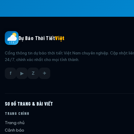
Dự Báo Thời Tiết
Việt
Cổng thông tin dự báo thời tiết Việt Nam chuyên nghiệp. Cập nhật liê
24/7, chính xác nhất cho mọi tỉnh thành.
f
▶
Z
✈
SƠ ĐỒ TRANG & BÀI VIẾT
TRANG CHÍNH
Trang chủ
Cảnh báo