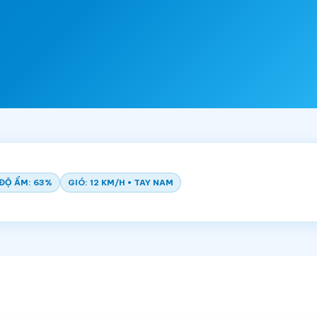
ĐỘ ẨM: 63%
GIÓ: 12 KM/H • TAY NAM