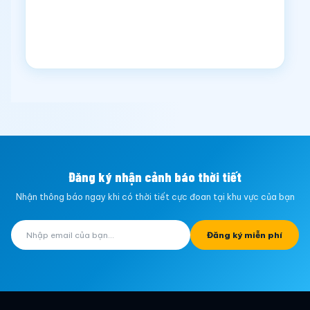
Đăng ký nhận cảnh báo thời tiết
Nhận thông báo ngay khi có thời tiết cực đoan tại khu vực của bạn
Đăng ký miễn phí