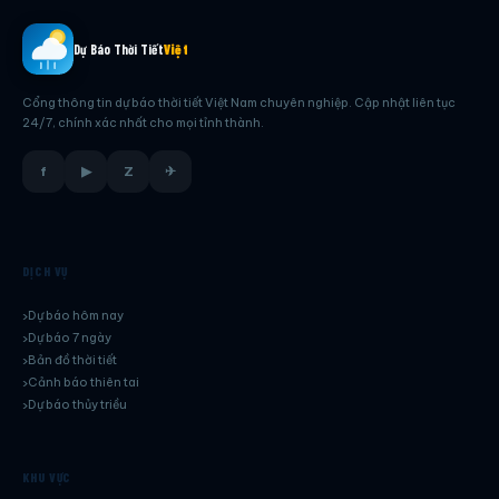
Dự Báo Thời Tiết
Việt
Cổng thông tin dự báo thời tiết Việt Nam chuyên nghiệp. Cập nhật liên tục
24/7, chính xác nhất cho mọi tỉnh thành.
f
▶
Z
✈
DỊCH VỤ
Dự báo hôm nay
Dự báo 7 ngày
Bản đồ thời tiết
Cảnh báo thiên tai
Dự báo thủy triều
KHU VỰC