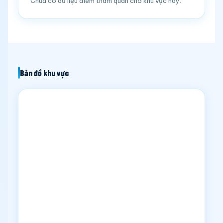
Chưa có dữ liệu điểm tham quan cho khu vực này.
Bản đồ khu vực