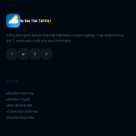
Dự Báo Thời Tiết
Việt
Cổng thông tin dự báo thời tiết Việt Nam chuyên nghiệp. Cập nhật liên tục
24/7, chính xác nhất cho mọi tỉnh thành.
f
▶
Z
✈
DỊCH VỤ
Dự báo hôm nay
Dự báo 7 ngày
Bản đồ thời tiết
Cảnh báo thiên tai
Dự báo thủy triều