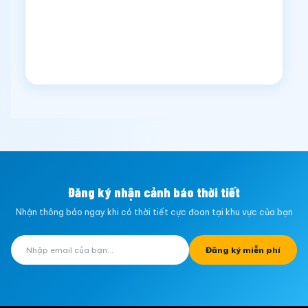
Đăng ký nhận cảnh báo thời tiết
Nhận thông báo ngay khi có thời tiết cực đoan tại khu vực của bạn
Đăng ký miễn phí