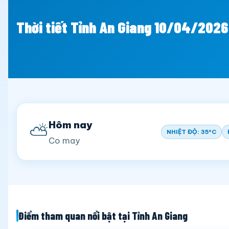
Thời tiết Tỉnh An Giang 10/04/2026
Hôm nay
⛅
NHIỆT ĐỘ: 35°C
Co may
Điểm tham quan nổi bật tại Tỉnh An Giang