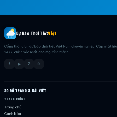
Dự Báo Thời Tiết
Việt
Cổng thông tin dự báo thời tiết Việt Nam chuyên nghiệp. Cập nhật liê
24/7, chính xác nhất cho mọi tỉnh thành.
f
▶
Z
✈
SƠ ĐỒ TRANG & BÀI VIẾT
TRANG CHÍNH
Trang chủ
Cảnh báo