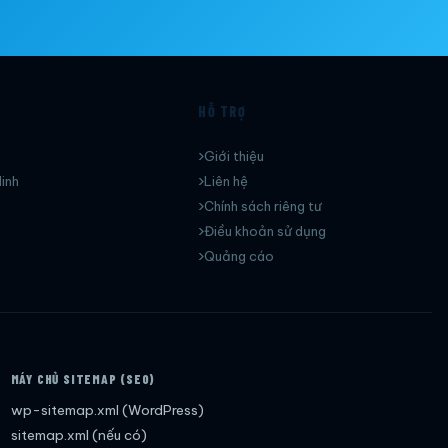
HỖ TRỢ
Giới thiệu
inh
Liên hệ
Chính sách riêng tư
Điều khoản sử dụng
Quảng cáo
MÁY CHỦ SITEMAP (SEO)
wp-sitemap.xml (WordPress)
sitemap.xml (nếu có)