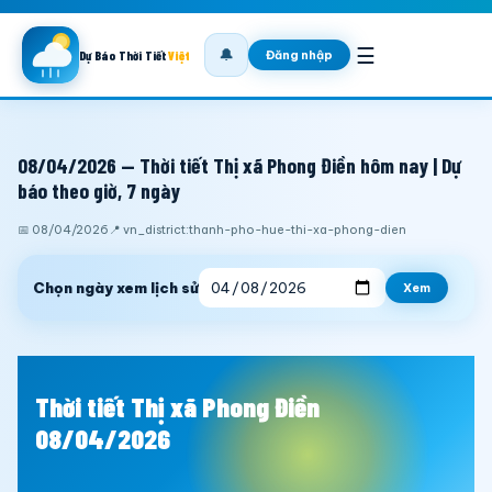
☰
🔔
Đăng nhập
Dự Báo Thời Tiết
Việt
08/04/2026 — Thời tiết Thị xã Phong Điền hôm nay | Dự
báo theo giờ, 7 ngày
📅 08/04/2026
📍 vn_district:thanh-pho-hue-thi-xa-phong-dien
Chọn ngày xem lịch sử
Xem
Thời tiết Thị xã Phong Điền
08/04/2026