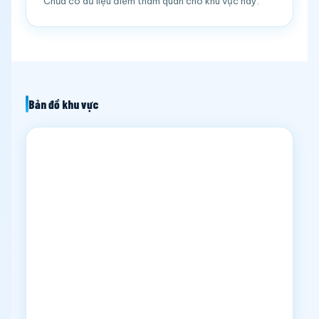
Chưa có dữ liệu điểm tham quan cho khu vực này.
Bản đồ khu vực