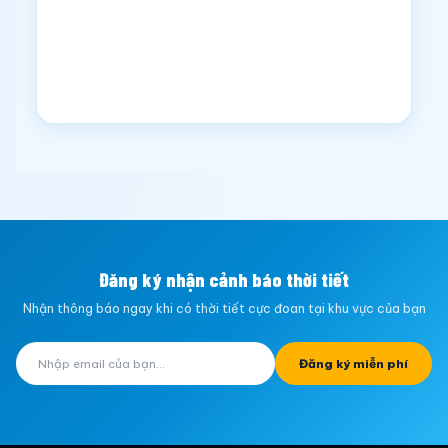
Đăng ký nhận cảnh báo thời tiết
Nhận thông báo ngay khi có thời tiết cực đoan tại khu vực của bạn
Đăng ký miễn phí