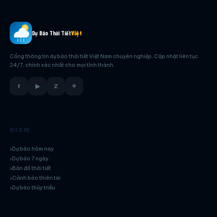
Dự Báo Thời Tiết
Việt
Cổng thông tin dự báo thời tiết Việt Nam chuyên nghiệp. Cập nhật liên tục
24/7, chính xác nhất cho mọi tỉnh thành.
f
▶
Z
✈
DỊCH VỤ
Dự báo hôm nay
Dự báo 7 ngày
Bản đồ thời tiết
Cảnh báo thiên tai
Dự báo thủy triều