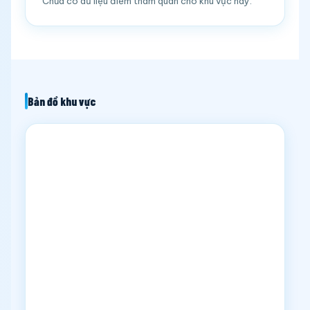
Chưa có dữ liệu điểm tham quan cho khu vực này.
Bản đồ khu vực