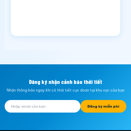
Đăng ký nhận cảnh báo thời tiết
Nhận thông báo ngay khi có thời tiết cực đoan tại khu vực của bạn
Đăng ký miễn phí