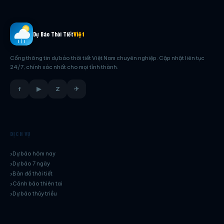
Dự Báo Thời Tiết
Việt
Cổng thông tin dự báo thời tiết Việt Nam chuyên nghiệp. Cập nhật liên tục
24/7, chính xác nhất cho mọi tỉnh thành.
f
▶
Z
✈
DỊCH VỤ
Dự báo hôm nay
Dự báo 7 ngày
Bản đồ thời tiết
Cảnh báo thiên tai
Dự báo thủy triều