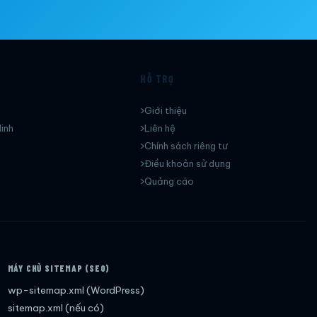
HỖ TRỢ
Giới thiệu
inh
Liên hệ
Chính sách riêng tư
Điều khoản sử dụng
Quảng cáo
MÁY CHỦ SITEMAP (SEO)
wp-sitemap.xml (WordPress)
sitemap.xml (nếu có)