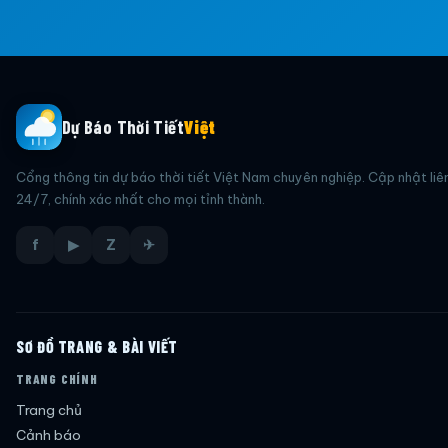
Dự Báo Thời Tiết
Việt
Cổng thông tin dự báo thời tiết Việt Nam chuyên nghiệp. Cập nhật liê
24/7, chính xác nhất cho mọi tỉnh thành.
f
▶
Z
✈
SƠ ĐỒ TRANG & BÀI VIẾT
TRANG CHÍNH
Trang chủ
Cảnh báo