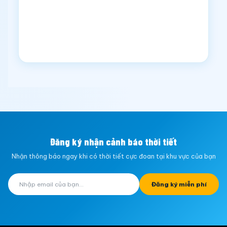
Đăng ký nhận cảnh báo thời tiết
Nhận thông báo ngay khi có thời tiết cực đoan tại khu vực của bạn
Đăng ký miễn phí