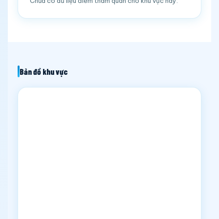
Chưa có dữ liệu điểm tham quan cho khu vực này.
Bản đồ khu vực