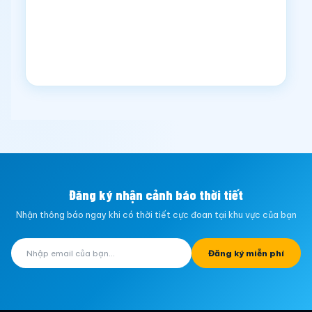
Đăng ký nhận cảnh báo thời tiết
Nhận thông báo ngay khi có thời tiết cực đoan tại khu vực của bạn
Đăng ký miễn phí