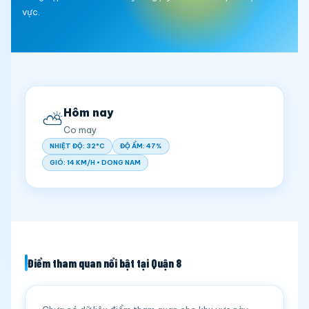
vực.
Hôm nay
⛅
Co may
NHIỆT ĐỘ: 32°C
ĐỘ ẨM: 47%
GIÓ: 14 KM/H • DONG NAM
Điểm tham quan nổi bật tại Quận 8