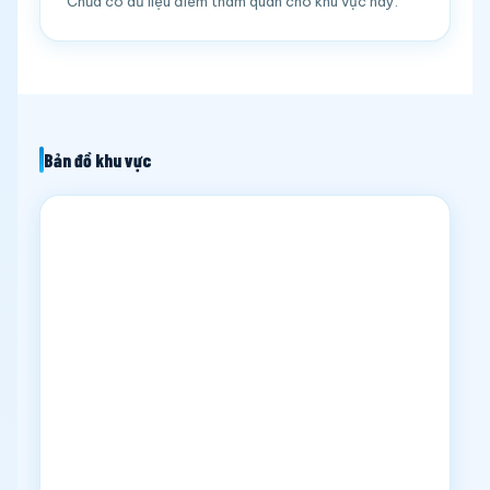
Chưa có dữ liệu điểm tham quan cho khu vực này.
Bản đồ khu vực