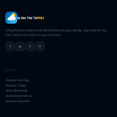
Dự Báo Thời Tiết
Việt
Cổng thông tin dự báo thời tiết Việt Nam chuyên nghiệp. Cập nhật liên tục
24/7, chính xác nhất cho mọi tỉnh thành.
f
▶
Z
✈
DỊCH VỤ
Dự báo hôm nay
Dự báo 7 ngày
Bản đồ thời tiết
Cảnh báo thiên tai
Dự báo thủy triều