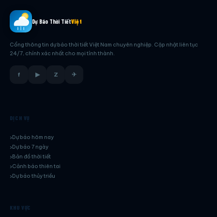
Dự Báo Thời Tiết
Việt
Cổng thông tin dự báo thời tiết Việt Nam chuyên nghiệp. Cập nhật liên tục
24/7, chính xác nhất cho mọi tỉnh thành.
f
▶
Z
✈
DỊCH VỤ
Dự báo hôm nay
Dự báo 7 ngày
Bản đồ thời tiết
Cảnh báo thiên tai
Dự báo thủy triều
KHU VỰC