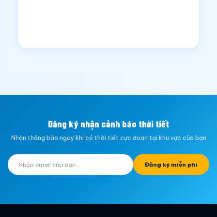
Đăng ký nhận cảnh báo thời tiết
Nhận thông báo ngay khi có thời tiết cực đoan tại khu vực của bạn
Đăng ký miễn phí