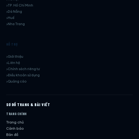
TP. Hồ Chí Minh
Dà Nẵng
Huế
Nha Trang
HỖ TRỢ
Giới thiệu
Liên hệ
Chính sách riêng tư
Điều khoản sử dụng
Quảng cáo
SƠ ĐỒ TRANG & BÀI VIẾT
TRANG CHÍNH
Trang chủ
Cảnh báo
Bản đồ