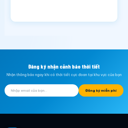
Đăng ký nhận cảnh báo thời tiết
Nhận thông báo ngay khi có thời tiết cực đoan tại khu vực của bạn
Đăng ký miễn phí