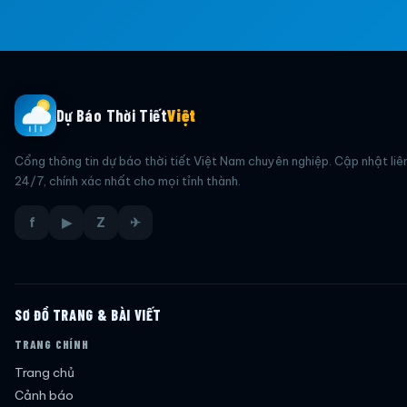
Dự Báo Thời Tiết
Việt
Cổng thông tin dự báo thời tiết Việt Nam chuyên nghiệp. Cập nhật liê
24/7, chính xác nhất cho mọi tỉnh thành.
f
▶
Z
✈
SƠ ĐỒ TRANG & BÀI VIẾT
TRANG CHÍNH
Trang chủ
Cảnh báo