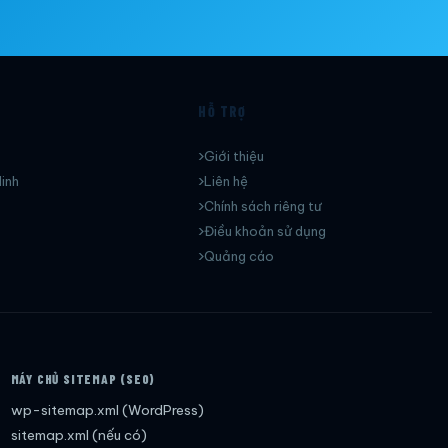
HỖ TRỢ
Giới thiệu
inh
Liên hệ
Chính sách riêng tư
Điều khoản sử dụng
Quảng cáo
MÁY CHỦ SITEMAP (SEO)
wp-sitemap.xml (WordPress)
sitemap.xml (nếu có)