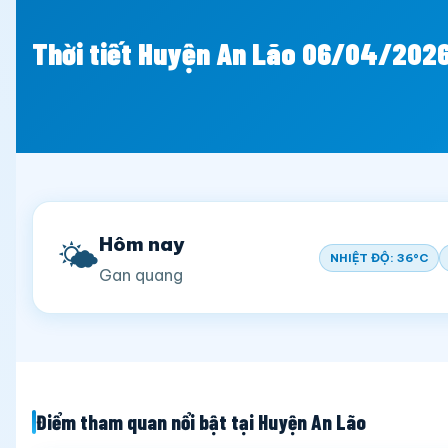
Thời tiết Huyện An Lão 06/04/202
Hôm nay
🌤️
NHIỆT ĐỘ: 36°C
Gan quang
Điểm tham quan nổi bật tại Huyện An Lão