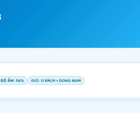
6
ĐỘ ẨM: 56%
GIÓ: 11 KM/H • DONG NAM