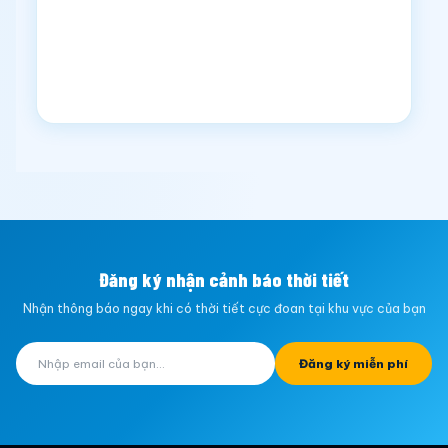
Đăng ký nhận cảnh báo thời tiết
Nhận thông báo ngay khi có thời tiết cực đoan tại khu vực của bạn
Đăng ký miễn phí