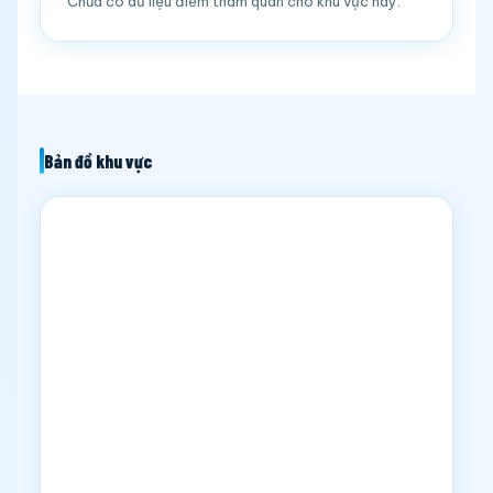
Chưa có dữ liệu điểm tham quan cho khu vực này.
Bản đồ khu vực