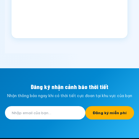
Đăng ký nhận cảnh báo thời tiết
Nhận thông báo ngay khi có thời tiết cực đoan tại khu vực của bạn
Đăng ký miễn phí