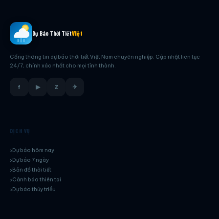
Dự Báo Thời Tiết
Việt
Cổng thông tin dự báo thời tiết Việt Nam chuyên nghiệp. Cập nhật liên tục
24/7, chính xác nhất cho mọi tỉnh thành.
f
▶
Z
✈
DỊCH VỤ
Dự báo hôm nay
Dự báo 7 ngày
Bản đồ thời tiết
Cảnh báo thiên tai
Dự báo thủy triều