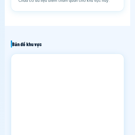
Chưa có dữ liệu điểm tham quan cho khu vực này.
Bản đồ khu vực