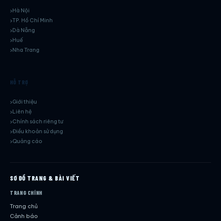
Hà Nội
TP. Hồ Chí Minh
Dà Nẵng
Huế
Nha Trang
HỖ TRỢ
Giới thiệu
Liên hệ
Chính sách riêng tư
Điều khoản sử dụng
Quảng cáo
SƠ ĐỒ TRANG & BÀI VIẾT
TRANG CHÍNH
Trang chủ
Cảnh báo