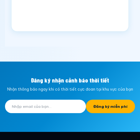
Đăng ký nhận cảnh báo thời tiết
Nhận thông báo ngay khi có thời tiết cực đoan tại khu vực của bạn
Đăng ký miễn phí