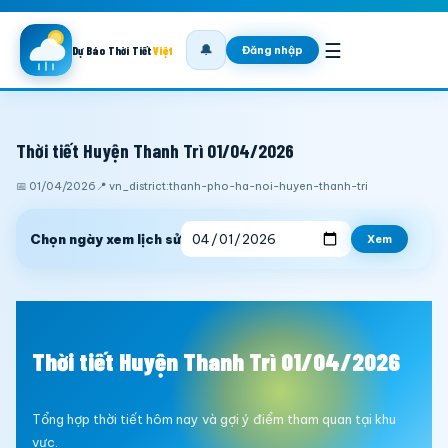
☰
🔔
Đăng nhập
Dự Báo Thời Tiết
Việt
Thời tiết Huyện Thanh Trì 01/04/2026
📅 01/04/2026
📍 vn_district:thanh-pho-ha-noi-huyen-thanh-tri
Chọn ngày xem lịch sử
Xem
Thời tiết Huyện Thanh Trì 01/04/2026
Tổng hợp thời tiết hôm nay và gợi ý điểm tham quan tại khu
vực.