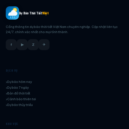
Dự Báo Thời Tiết
Việt
Cổng thông tin dự báo thời tiết Việt Nam chuyên nghiệp. Cập nhật liên tục
24/7, chính xác nhất cho mọi tỉnh thành.
f
▶
Z
✈
DỊCH VỤ
Dự báo hôm nay
Dự báo 7 ngày
Bản đồ thời tiết
Cảnh báo thiên tai
Dự báo thủy triều
KHU VỰC