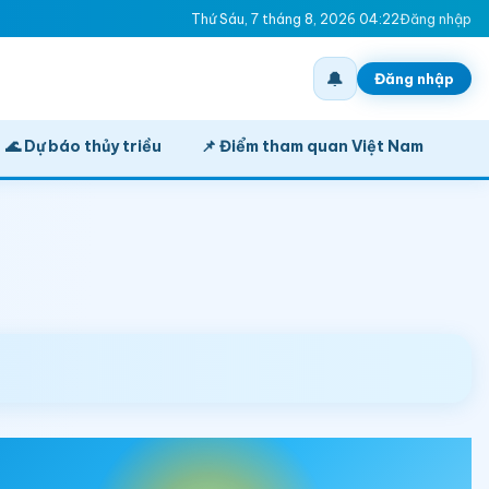
Thứ Sáu, 7 tháng 8, 2026 04:22
Đăng nhập
🔔
Đăng nhập
🌊 Dự báo thủy triều
📌 Điểm tham quan Việt Nam