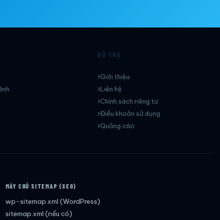
HỖ TRỢ
Giới thiệu
inh
Liên hệ
Chính sách riêng tư
Điều khoản sử dụng
Quảng cáo
MÁY CHỦ SITEMAP (SEO)
wp-sitemap.xml (WordPress)
sitemap.xml (nếu có)