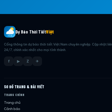
Dự Báo Thời Tiết
Việt
Cổng thông tin dự báo thời tiết Việt Nam chuyên nghiệp. Cập nhật liê
24/7, chính xác nhất cho mọi tỉnh thành.
f
▶
Z
✈
SƠ ĐỒ TRANG & BÀI VIẾT
TRANG CHÍNH
Trang chủ
Cảnh báo