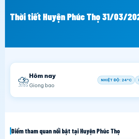
Thời tiết Huyện Phúc Thọ 31/03/20
Hôm nay
⛈️
NHIỆT ĐỘ: 24°C
Giong bao
Điểm tham quan nổi bật tại Huyện Phúc Thọ