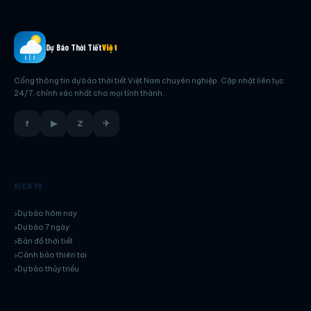
Dự Báo Thời Tiết
Việt
Cổng thông tin dự báo thời tiết Việt Nam chuyên nghiệp. Cập nhật liên tục
24/7, chính xác nhất cho mọi tỉnh thành.
f
▶
Z
✈
DỊCH VỤ
Dự báo hôm nay
Dự báo 7 ngày
Bản đồ thời tiết
Cảnh báo thiên tai
Dự báo thủy triều