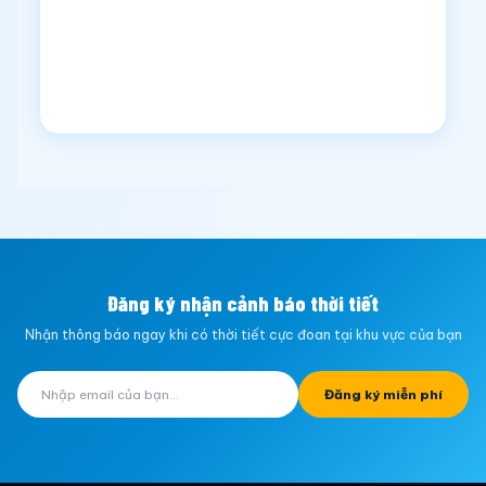
Đăng ký nhận cảnh báo thời tiết
Nhận thông báo ngay khi có thời tiết cực đoan tại khu vực của bạn
Đăng ký miễn phí