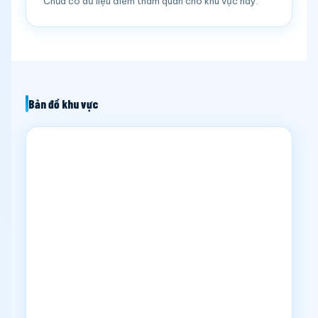
Chưa có dữ liệu điểm tham quan cho khu vực này.
Bản đồ khu vực