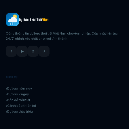
Dự Báo Thời Tiết
Việt
Cổng thông tin dự báo thời tiết Việt Nam chuyên nghiệp. Cập nhật liên tục
24/7, chính xác nhất cho mọi tỉnh thành.
f
▶
Z
✈
DỊCH VỤ
Dự báo hôm nay
Dự báo 7 ngày
Bản đồ thời tiết
Cảnh báo thiên tai
Dự báo thủy triều