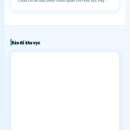
Chưa có dữ liệu điểm tham quan cho khu vực này.
Bản đồ khu vực