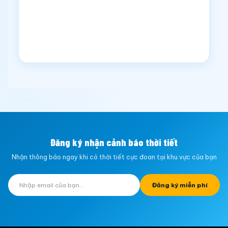
Đăng ký nhận cảnh báo thời tiết
Nhận thông báo ngay khi có thời tiết cực đoan tại khu vực của bạn
Đăng ký miễn phí