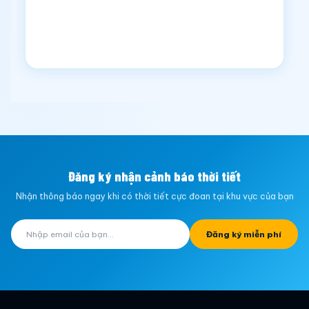
Đăng ký nhận cảnh báo thời tiết
Nhận thông báo ngay khi có thời tiết cực đoan tại khu vực của bạn
Đăng ký miễn phí