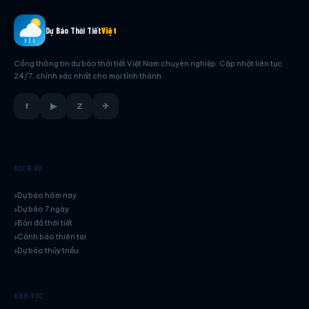
Dự Báo Thời Tiết
Việt
Cổng thông tin dự báo thời tiết Việt Nam chuyên nghiệp. Cập nhật liên tục
24/7, chính xác nhất cho mọi tỉnh thành.
f
▶
Z
✈
DỊCH VỤ
Dự báo hôm nay
Dự báo 7 ngày
Bản đồ thời tiết
Cảnh báo thiên tai
Dự báo thủy triều
KHU VỰC