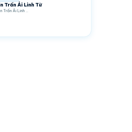
n Trấn Ải Linh Từ
n Trấn Ải Linh …