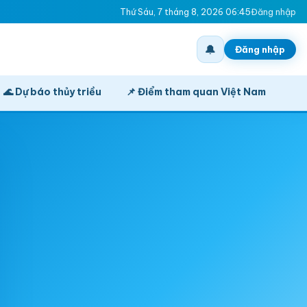
Thứ Sáu, 7 tháng 8, 2026 06:45
Đăng nhập
🔔
Đăng nhập
🌊 Dự báo thủy triều
📌 Điểm tham quan Việt Nam