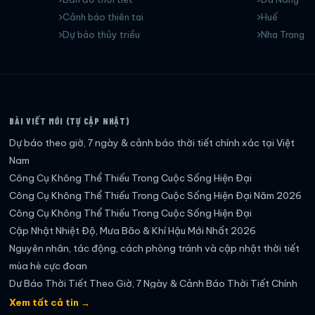
Cảnh báo thiên tai
Huế
Dự báo thủy triều
Nha Trang
BÀI VIẾT MỚI (TỰ CẬP NHẬT)
Dự báo theo giờ, 7 ngày & cảnh báo thời tiết chính xác tại Việt
Nam
Công Cụ Không Thể Thiếu Trong Cuộc Sống Hiện Đại
Công Cụ Không Thể Thiếu Trong Cuộc Sống Hiện Đại Năm 2026
Công Cụ Không Thể Thiếu Trong Cuộc Sống Hiện Đại
Cập Nhật Nhiệt Độ, Mưa Bão & Khí Hậu Mới Nhất 2026
Nguyên nhân, tác động, cách phòng tránh và cập nhật thời tiết
mùa hè cực đoan
Dự Báo Thời Tiết Theo Giờ, 7 Ngày & Cảnh Báo Thời Tiết Chính
Xác Nhất
Xem tất cả tin →