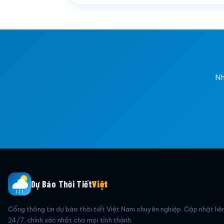
Nh
Dự Báo Thời Tiết
Việt
Cổng thông tin dự báo thời tiết Việt Nam chuyên nghiệp. Cập nhật liê
24/7, chính xác nhất cho mọi tỉnh thành.