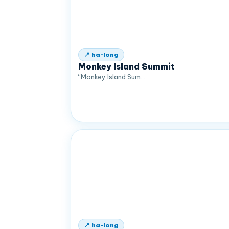
📍 ha-long
Monkey Island Summit
“Monkey Island Sum…
📍 ha-long