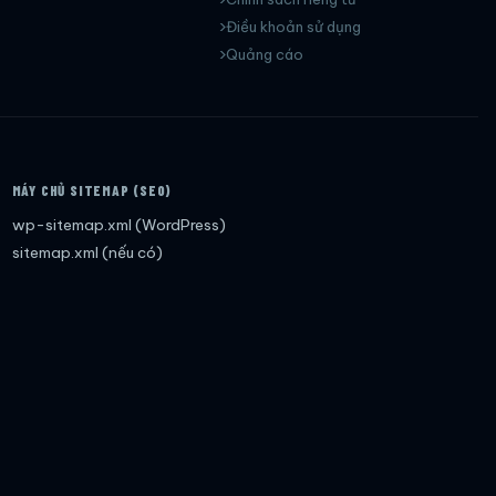
Điều khoản sử dụng
Quảng cáo
MÁY CHỦ SITEMAP (SEO)
wp-sitemap.xml (WordPress)
sitemap.xml (nếu có)