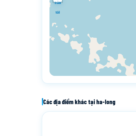
của
tôi
Các địa điểm khác tại ha-long