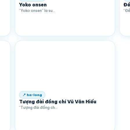
Yoko onsen
Đề
“Yoko onsen” la su…
“Đề
📍 ha-long
Tượng đài đồng chí Vũ Văn Hiếu
“Tượng đài đồng ch…