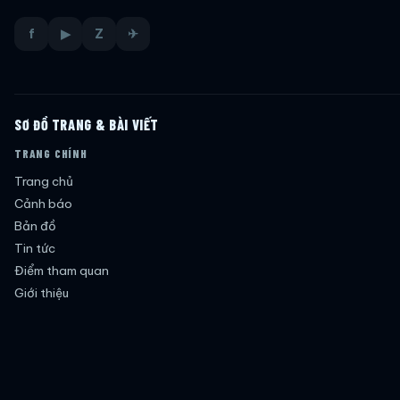
f
▶
Z
✈
SƠ ĐỒ TRANG & BÀI VIẾT
TRANG CHÍNH
Trang chủ
Cảnh báo
Bản đồ
Tin tức
Điểm tham quan
Giới thiệu