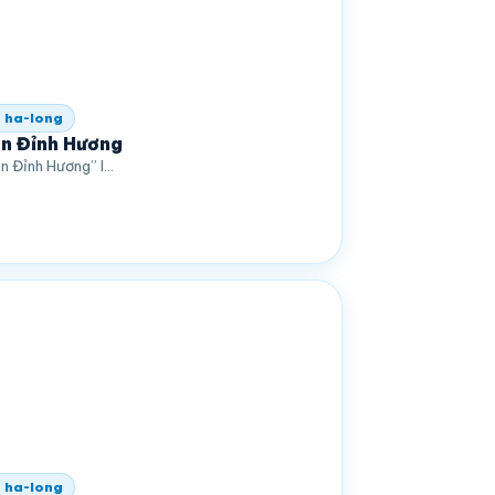
 ha-long
n Đỉnh Hương
n Đỉnh Hương” l…
 ha-long