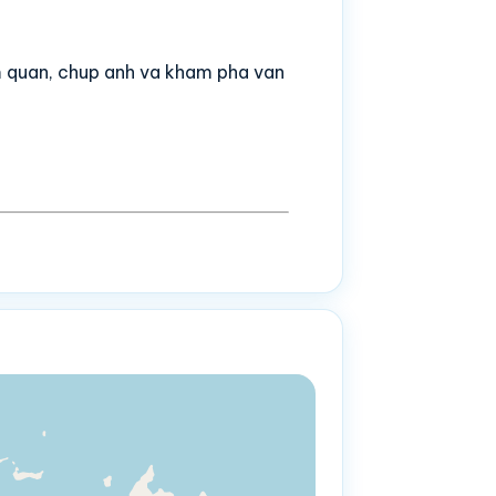
m quan, chup anh va kham pha van