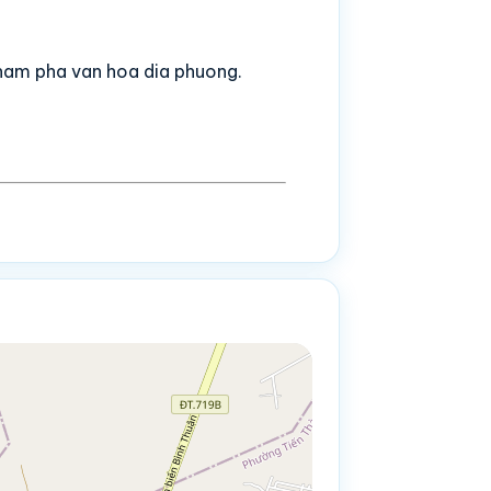
 kham pha van hoa dia phuong.