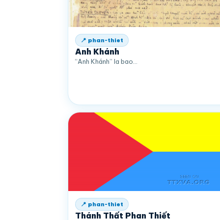
📍 phan-thiet
Anh Khánh
“Anh Khánh” la bao…
📍 phan-thiet
Thánh Thất Phan Thiết