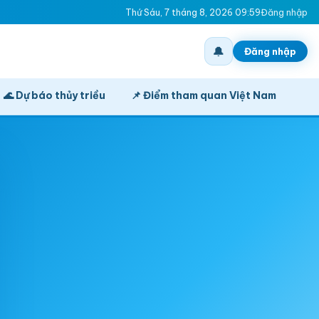
Thứ Sáu, 7 tháng 8, 2026 09:59
Đăng nhập
🔔
Đăng nhập
🌊 Dự báo thủy triều
📌 Điểm tham quan Việt Nam