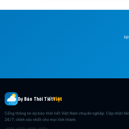
Nh
Dự Báo Thời Tiết
Việt
Cổng thông tin dự báo thời tiết Việt Nam chuyên nghiệp. Cập nhật liê
24/7, chính xác nhất cho mọi tỉnh thành.