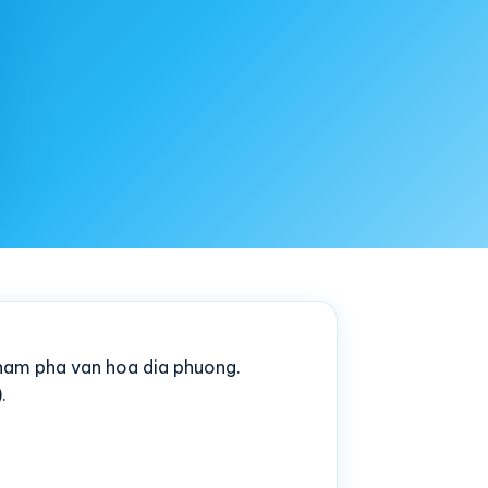
 kham pha van hoa dia phuong.
.