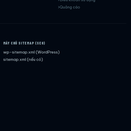
Quảng cáo
MÁY CHỦ SITEMAP (SEO)
wp-sitemap.xml (WordPress)
sitemap.xml (nếu có)