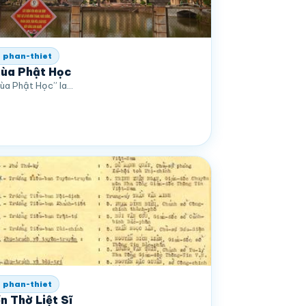
 phan-thiet
ùa Phật Học
ùa Phật Học” la…
 phan-thiet
n Thờ Liệt Sĩ