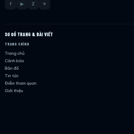
f
▶
Z
✈
SƠ ĐỒ TRANG & BÀI VIẾT
TRANG CHÍNH
Trang chủ
Cảnh báo
Bản đồ
Tin tức
Điểm tham quan
Giới thiệu