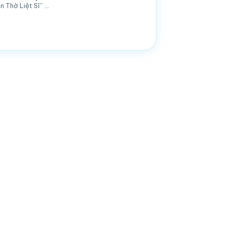
n Thờ Liệt Sĩ” …