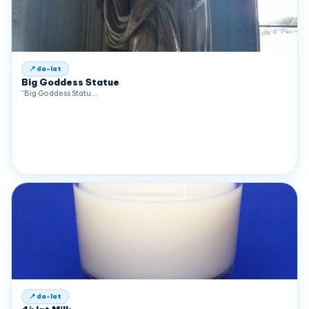
📍 da-lat
Big Goddess Statue
“Big Goddess Statu…
📍 da-lat