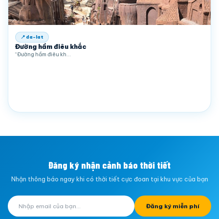
📍 da-lat
Đường hầm điêu khắc
“Đường hầm điêu kh…
Đăng ký nhận cảnh báo thời tiết
Nhận thông báo ngay khi có thời tiết cực đoan tại khu vực của bạn
Đăng ký miễn phí