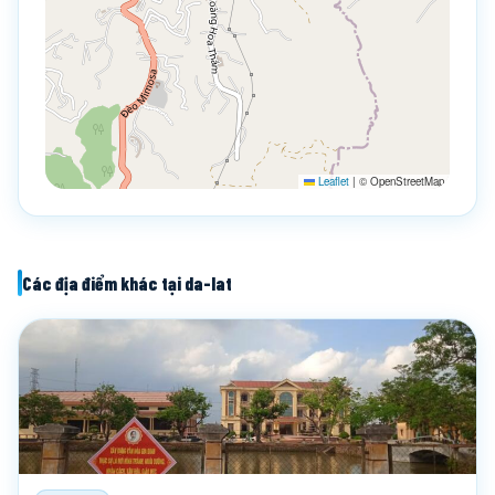
Leaflet
|
© OpenStreetMap
Các địa điểm khác tại da-lat