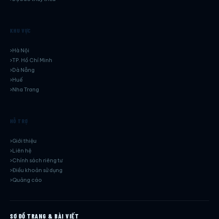
KHU VỰC
Hà Nội
TP. Hồ Chí Minh
Dà Nẵng
Huế
Nha Trang
HỖ TRỢ
Giới thiệu
Liên hệ
Chính sách riêng tư
Điều khoản sử dụng
Quảng cáo
SƠ ĐỒ TRANG & BÀI VIẾT