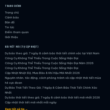
TRANG CHÍNH
Trang chủ
Cảnh báo
Bản đồ
Tin tức
Điểm tham quan
Giới thiệu
BÀI VIẾT MỚI (TỰ CẬP NHẬT)
Dự báo theo giờ, 7 ngày & cảnh báo thời tiết chính xác tại Việt Nam
Công Cụ Không Thể Thiếu Trong Cuộc Sống Hiện Đại
Công Cụ Không Thể Thiếu Trong Cuộc Sống Hiện Đại Năm 2026
Công Cụ Không Thể Thiếu Trong Cuộc Sống Hiện Đại
Cập Nhật Nhiệt Độ, Mưa Bão & Khí Hậu Mới Nhất 2026
Nguyên nhân, tác động, cách phòng tránh và cập nhật thời tiết mùa
hè cực đoan
Dự Báo Thời Tiết Theo Giờ, 7 Ngày & Cảnh Báo Thời Tiết Chính Xác
Nhất
Dự báo thời tiết theo giờ, 7 ngày & cảnh báo thời tiết mới nhất 2026
Cập nhật thời tiết mới nhất mỗi ngày
Hướng dẫn đầy đủ về dự báo thời tiết hiện đại
Xem tất cả tin →