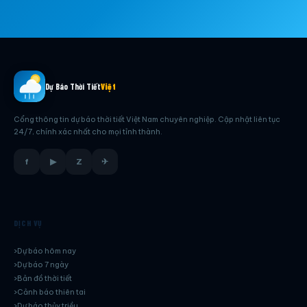
Dự Báo Thời Tiết
Việt
Cổng thông tin dự báo thời tiết Việt Nam chuyên nghiệp. Cập nhật liên tục
24/7, chính xác nhất cho mọi tỉnh thành.
f
▶
Z
✈
DỊCH VỤ
Dự báo hôm nay
Dự báo 7 ngày
Bản đồ thời tiết
Cảnh báo thiên tai
Dự báo thủy triều