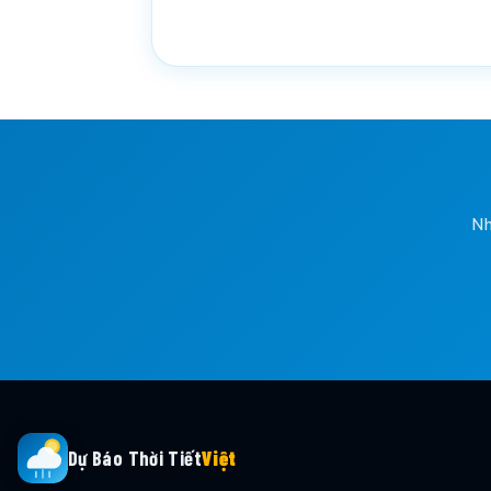
Nh
Dự Báo Thời Tiết
Việt