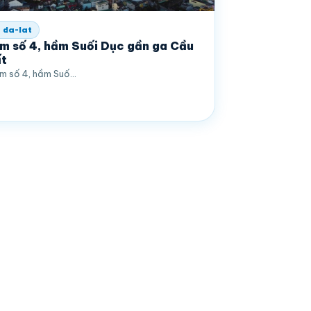
 da-lat
m số 4, hầm Suối Dục gần ga Cầu
t
m số 4, hầm Suố…