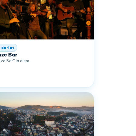
 da-lat
ze Bar
ze Bar” la diem…