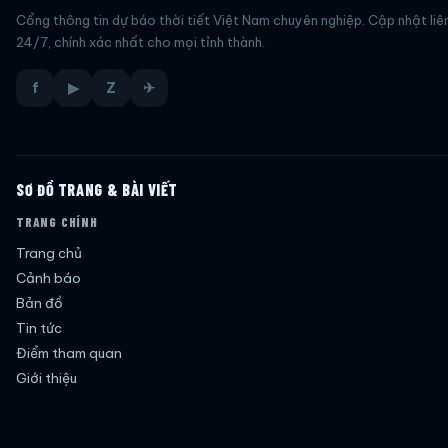
Cổng thông tin dự báo thời tiết Việt Nam chuyên nghiệp. Cập nhật liê
24/7, chính xác nhất cho mọi tỉnh thành.
f
▶
Z
✈
SƠ ĐỒ TRANG & BÀI VIẾT
TRANG CHÍNH
Trang chủ
Cảnh báo
Bản đồ
Tin tức
Điểm tham quan
Giới thiệu