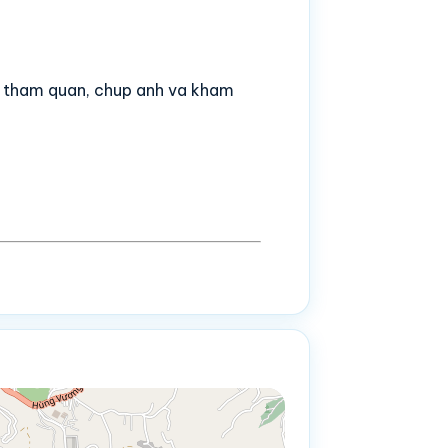
ec tham quan, chup anh va kham