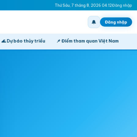
Thứ Sáu, 7 tháng 8, 2026 04:12
Đăng nhập
🔔
Đăng nhập
🌊 Dự báo thủy triều
📌 Điểm tham quan Việt Nam