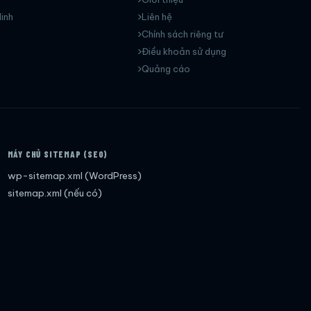
inh
Liên hệ
Chính sách riêng tư
Điều khoản sử dụng
Quảng cáo
MÁY CHỦ SITEMAP (SEO)
wp-sitemap.xml (WordPress)
sitemap.xml (nếu có)