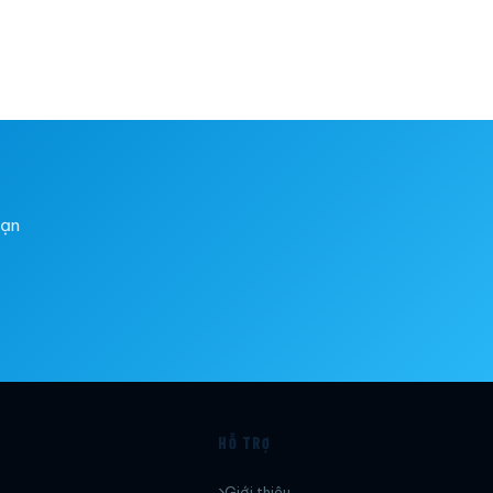
bạn
HỖ TRỢ
Giới thiệu