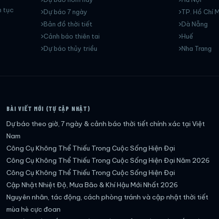
n tục
Dự báo 7 ngày
TP. Hồ Chí M
Bản đồ thời tiết
Dà Nẵng
Cảnh báo thiên tai
Huế
Dự báo thủy triều
Nha Trang
BÀI VIẾT MỚI (TỰ CẬP NHẬT)
Dự báo theo giờ, 7 ngày & cảnh báo thời tiết chính xác tại Việt
Nam
Công Cụ Không Thể Thiếu Trong Cuộc Sống Hiện Đại
Công Cụ Không Thể Thiếu Trong Cuộc Sống Hiện Đại Năm 2026
Công Cụ Không Thể Thiếu Trong Cuộc Sống Hiện Đại
Cập Nhật Nhiệt Độ, Mưa Bão & Khí Hậu Mới Nhất 2026
Nguyên nhân, tác động, cách phòng tránh và cập nhật thời tiết
mùa hè cực đoan