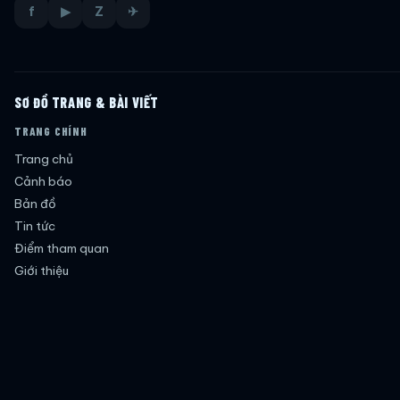
f
▶
Z
✈
SƠ ĐỒ TRANG & BÀI VIẾT
TRANG CHÍNH
Trang chủ
Cảnh báo
Bản đồ
Tin tức
Điểm tham quan
Giới thiệu