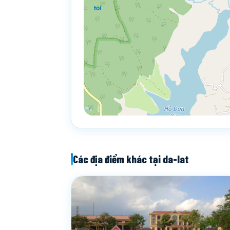
tôi
Các địa điểm khác tại da-lat