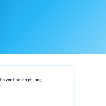
pha van hoa dia phuong.
.