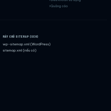
Quảng cáo
MÁY CHỦ SITEMAP (SEO)
wp-sitemap.xml (WordPress)
sitemap.xml (nếu có)