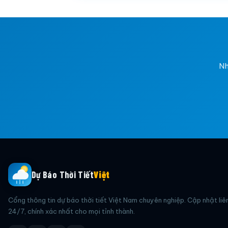
Nh
Dự Báo Thời Tiết
Việt
Cổng thông tin dự báo thời tiết Việt Nam chuyên nghiệp. Cập nhật liê
24/7, chính xác nhất cho mọi tỉnh thành.