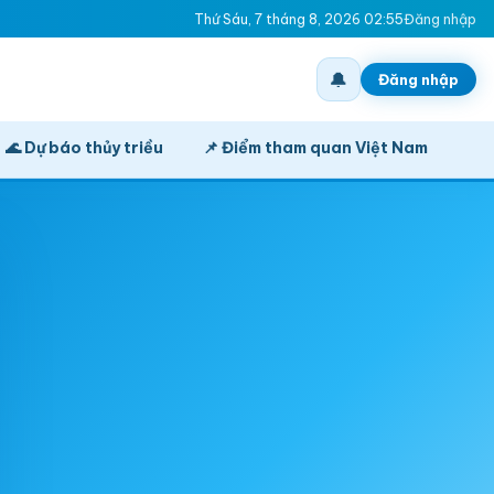
Thứ Sáu, 7 tháng 8, 2026 02:55
Đăng nhập
🔔
Đăng nhập
🌊 Dự báo thủy triều
📌 Điểm tham quan Việt Nam