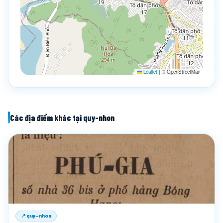
Leaflet
|
© OpenStreetMap
Các địa điểm khác tại quy-nhon
📍 quy-nhon