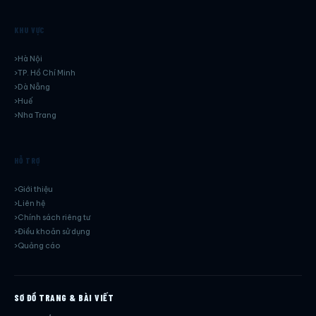
KHU VỰC
Hà Nội
TP. Hồ Chí Minh
Dà Nẵng
Huế
Nha Trang
HỖ TRỢ
Giới thiệu
Liên hệ
Chính sách riêng tư
Điều khoản sử dụng
Quảng cáo
SƠ ĐỒ TRANG & BÀI VIẾT