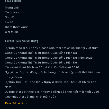
TRANG CHÍNH
Trang chủ
Cảnh báo
Bản đồ
Tin tức
Điểm tham quan
Giới thiệu
BÀI VIẾT MỚI (TỰ CẬP NHẬT)
Dự báo theo giờ, 7 ngày & cảnh báo thời tiết chính xác tại Việt Nam
Công Cụ Không Thể Thiếu Trong Cuộc Sống Hiện Đại
Công Cụ Không Thể Thiếu Trong Cuộc Sống Hiện Đại Năm 2026
Công Cụ Không Thể Thiếu Trong Cuộc Sống Hiện Đại
Cập Nhật Nhiệt Độ, Mưa Bão & Khí Hậu Mới Nhất 2026
Nguyên nhân, tác động, cách phòng tránh và cập nhật thời tiết mùa
hè cực đoan
Dự Báo Thời Tiết Theo Giờ, 7 Ngày & Cảnh Báo Thời Tiết Chính Xác
Nhất
Dự báo thời tiết theo giờ, 7 ngày & cảnh báo thời tiết mới nhất 2026
Cập nhật thời tiết mới nhất mỗi ngày
Hướng dẫn đầy đủ về dự báo thời tiết hiện đại
Xem tất cả tin →
Cập nhật chính xác và nhanh chóng mỗi ngày