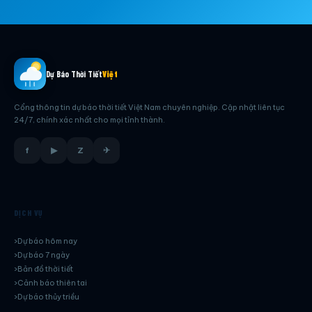
Dự Báo Thời Tiết
Việt
Cổng thông tin dự báo thời tiết Việt Nam chuyên nghiệp. Cập nhật liên tục
24/7, chính xác nhất cho mọi tỉnh thành.
f
▶
Z
✈
DỊCH VỤ
Dự báo hôm nay
Dự báo 7 ngày
Bản đồ thời tiết
Cảnh báo thiên tai
Dự báo thủy triều