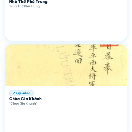
Nhà Thờ Phú Trung
“Nhà Thờ Phú Trung…
📍 quy-nhon
Chùa Gia Khánh
“Chùa Gia Khánh” l…