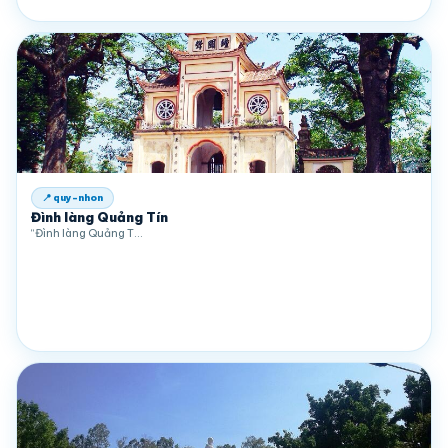
📍 quy-nhon
Đình làng Quảng Tín
“Đình làng Quảng T…