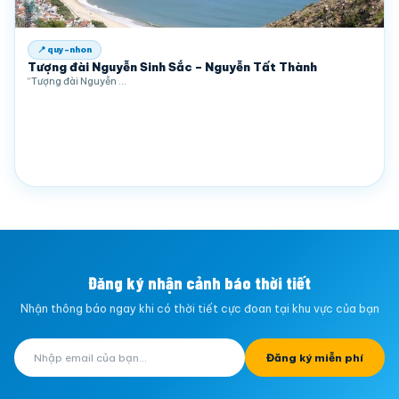
📍 quy-nhon
Tượng đài Nguyễn Sinh Sắc – Nguyễn Tất Thành
“Tượng đài Nguyễn …
Đăng ký nhận cảnh báo thời tiết
Nhận thông báo ngay khi có thời tiết cực đoan tại khu vực của bạn
Đăng ký miễn phí