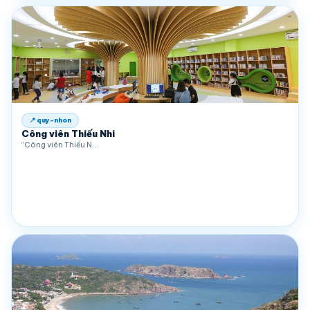
📍 quy-nhon
Công viên Thiếu Nhi
“Công viên Thiếu N…