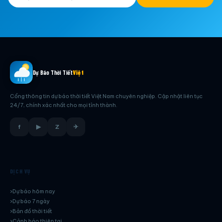
Dự Báo Thời Tiết
Việt
Cổng thông tin dự báo thời tiết Việt Nam chuyên nghiệp. Cập nhật liên tục
24/7, chính xác nhất cho mọi tỉnh thành.
f
▶
Z
✈
DỊCH VỤ
Dự báo hôm nay
Dự báo 7 ngày
Bản đồ thời tiết
Cảnh báo thiên tai