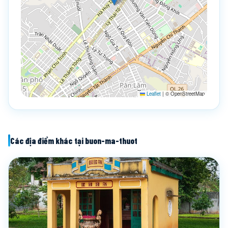
Leaflet
|
© OpenStreetMap
Các địa điểm khác tại buon-ma-thuot