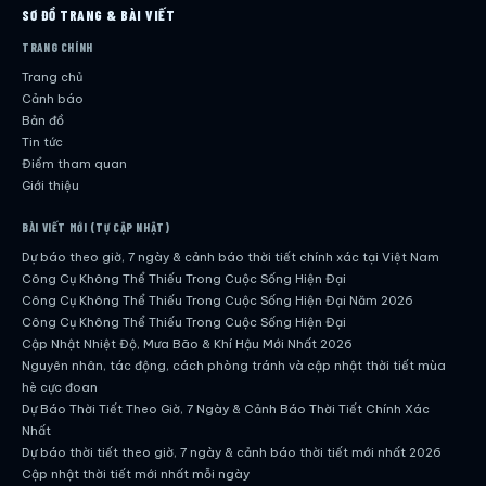
SƠ ĐỒ TRANG & BÀI VIẾT
TRANG CHÍNH
Trang chủ
Cảnh báo
Bản đồ
Tin tức
Điểm tham quan
Giới thiệu
BÀI VIẾT MỚI (TỰ CẬP NHẬT)
Dự báo theo giờ, 7 ngày & cảnh báo thời tiết chính xác tại Việt Nam
Công Cụ Không Thể Thiếu Trong Cuộc Sống Hiện Đại
Công Cụ Không Thể Thiếu Trong Cuộc Sống Hiện Đại Năm 2026
Công Cụ Không Thể Thiếu Trong Cuộc Sống Hiện Đại
Cập Nhật Nhiệt Độ, Mưa Bão & Khí Hậu Mới Nhất 2026
Nguyên nhân, tác động, cách phòng tránh và cập nhật thời tiết mùa
hè cực đoan
Dự Báo Thời Tiết Theo Giờ, 7 Ngày & Cảnh Báo Thời Tiết Chính Xác
Nhất
Dự báo thời tiết theo giờ, 7 ngày & cảnh báo thời tiết mới nhất 2026
Cập nhật thời tiết mới nhất mỗi ngày