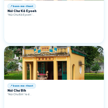
📍 buon-ma-thuot
Núi Chư Kă Eyoeh
“Núi Chư Kă Eyoeh”…
📍 buon-ma-thuot
Núi Chư Bih
“Núi Chư Bih” la d…