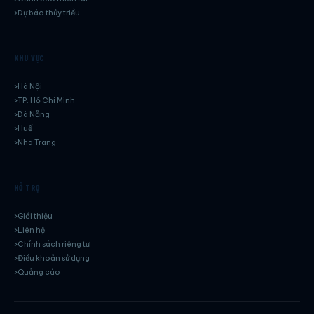
Dự báo thủy triều
KHU VỰC
Hà Nội
TP. Hồ Chí Minh
Dà Nẵng
Huế
Nha Trang
HỖ TRỢ
Giới thiệu
Liên hệ
Chính sách riêng tư
Điều khoản sử dụng
Quảng cáo