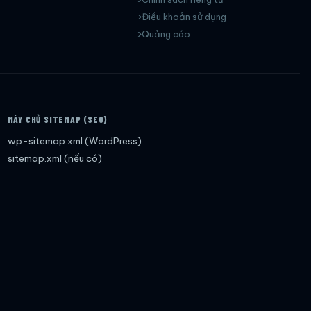
Điều khoản sử dụng
Quảng cáo
MÁY CHỦ SITEMAP (SEO)
wp-sitemap.xml (WordPress)
sitemap.xml (nếu có)