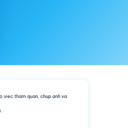
o viec tham quan, chup anh va
.