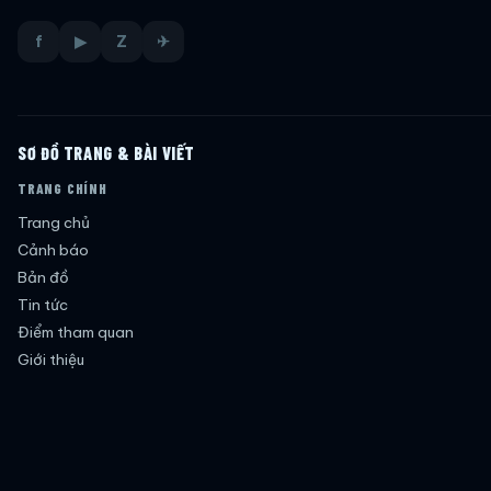
f
▶
Z
✈
SƠ ĐỒ TRANG & BÀI VIẾT
TRANG CHÍNH
Trang chủ
Cảnh báo
Bản đồ
Tin tức
Điểm tham quan
Giới thiệu