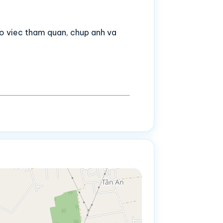
o viec tham quan, chup anh va