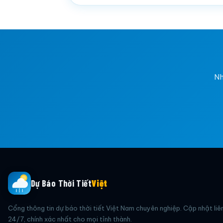
Nh
Dự Báo Thời Tiết
Việt
Cổng thông tin dự báo thời tiết Việt Nam chuyên nghiệp. Cập nhật liê
24/7, chính xác nhất cho mọi tỉnh thành.