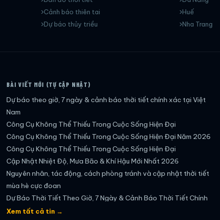
Cảnh báo thiên tai
Huế
Dự báo thủy triều
Nha Trang
BÀI VIẾT MỚI (TỰ CẬP NHẬT)
Dự báo theo giờ, 7 ngày & cảnh báo thời tiết chính xác tại Việt
Nam
Công Cụ Không Thể Thiếu Trong Cuộc Sống Hiện Đại
Công Cụ Không Thể Thiếu Trong Cuộc Sống Hiện Đại Năm 2026
Công Cụ Không Thể Thiếu Trong Cuộc Sống Hiện Đại
Cập Nhật Nhiệt Độ, Mưa Bão & Khí Hậu Mới Nhất 2026
Nguyên nhân, tác động, cách phòng tránh và cập nhật thời tiết
mùa hè cực đoan
Dự Báo Thời Tiết Theo Giờ, 7 Ngày & Cảnh Báo Thời Tiết Chính
Xác Nhất
Xem tất cả tin →