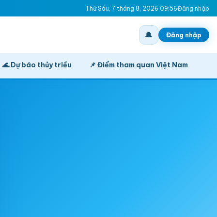
Thứ Sáu, 7 tháng 8, 2026 09:56
Đăng nhập
🔔
Đăng nhập
🌊 Dự báo thủy triều
📌 Điểm tham quan Việt Nam