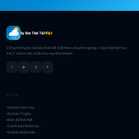
Dự Báo Thời Tiết
Việt
Cổng thông tin dự báo thời tiết Việt Nam chuyên nghiệp. Cập nhật liên tục
24/7, chính xác nhất cho mọi tỉnh thành.
f
▶
Z
✈
DỊCH VỤ
Dự báo hôm nay
Dự báo 7 ngày
Bản đồ thời tiết
Cảnh báo thiên tai
Dự báo thủy triều