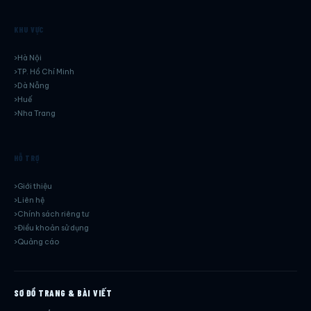
KHU VỰC
Hà Nội
TP. Hồ Chí Minh
Dà Nẵng
Huế
Nha Trang
HỖ TRỢ
Giới thiệu
Liên hệ
Chính sách riêng tư
Điều khoản sử dụng
Quảng cáo
SƠ ĐỒ TRANG & BÀI VIẾT