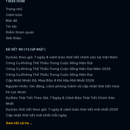
TRANG CHÍNH
Trang chủ
Cảnh báo
Bản đồ
Tin tức
Điểm tham quan
Giới thiệu
BÀI VIẾT MỚI (TỰ CẬP NHẬT)
Dự báo theo giờ, 7 ngày & cảnh báo thời tiết chính xác tại Việt Nam
Công Cụ Không Thể Thiếu Trong Cuộc Sống Hiện Đại
Công Cụ Không Thể Thiếu Trong Cuộc Sống Hiện Đại Năm 2026
Công Cụ Không Thể Thiếu Trong Cuộc Sống Hiện Đại
Cập Nhật Nhiệt Độ, Mưa Bão & Khí Hậu Mới Nhất 2026
Nguyên nhân, tác động, cách phòng tránh và cập nhật thời tiết mùa
hè cực đoan
Dự Báo Thời Tiết Theo Giờ, 7 Ngày & Cảnh Báo Thời Tiết Chính Xác
Nhất
Dự báo thời tiết theo giờ, 7 ngày & cảnh báo thời tiết mới nhất 2026
Cập nhật thời tiết mới nhất mỗi ngày
Hướng dẫn đầy đủ về dự báo thời tiết hiện đại
Xem tất cả tin →
Cập nhật chính xác và nhanh chóng mỗi ngày