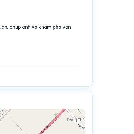
quan, chup anh va kham pha van