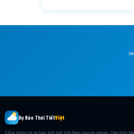
Nh
Dự Báo Thời Tiết
Việt
Cổng thông tin dự báo thời tiết Việt Nam chuyên nghiệp. Cập nhật liê