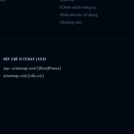
Chính sách riêng tư
Điều khoản sử dụng
Quảng cáo
MÁY CHỦ SITEMAP (SEO)
wp-sitemap.xml (WordPress)
sitemap.xml (nếu có)