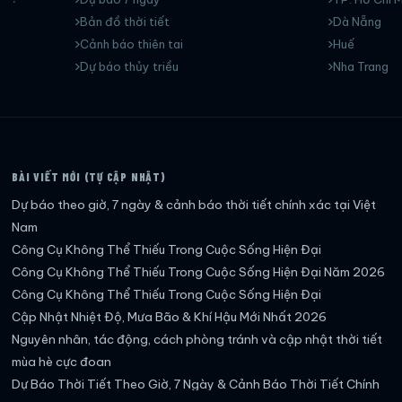
Bản đồ thời tiết
Dà Nẵng
Cảnh báo thiên tai
Huế
Dự báo thủy triều
Nha Trang
BÀI VIẾT MỚI (TỰ CẬP NHẬT)
Dự báo theo giờ, 7 ngày & cảnh báo thời tiết chính xác tại Việt
Nam
Công Cụ Không Thể Thiếu Trong Cuộc Sống Hiện Đại
Công Cụ Không Thể Thiếu Trong Cuộc Sống Hiện Đại Năm 2026
Công Cụ Không Thể Thiếu Trong Cuộc Sống Hiện Đại
Cập Nhật Nhiệt Độ, Mưa Bão & Khí Hậu Mới Nhất 2026
Nguyên nhân, tác động, cách phòng tránh và cập nhật thời tiết
mùa hè cực đoan
Dự Báo Thời Tiết Theo Giờ, 7 Ngày & Cảnh Báo Thời Tiết Chính