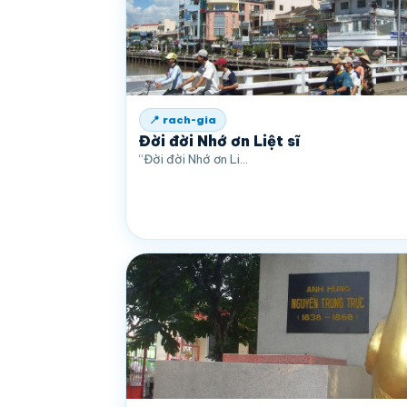
📍 rach-gia
Đời đời Nhớ ơn Liệt sĩ
“Đời đời Nhớ ơn Li…