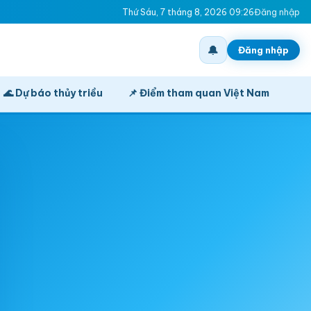
Thứ Sáu, 7 tháng 8, 2026 09:26
Đăng nhập
🔔
Đăng nhập
🌊 Dự báo thủy triều
📌 Điểm tham quan Việt Nam