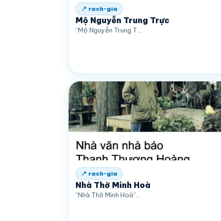
📍 rach-gia
Mộ Nguyễn Trung Trực
“Mộ Nguyễn Trung T…
📍 rach-gia
Nhà Thờ Minh Hoà
“Nhà Thờ Minh Hoà”…