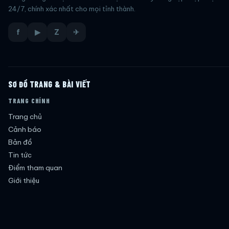
24/7, chính xác nhất cho mọi tỉnh thành.
f
▶
Z
✈
SƠ ĐỒ TRANG & BÀI VIẾT
TRANG CHÍNH
Trang chủ
Cảnh báo
Bản đồ
Tin tức
Điểm tham quan
Giới thiệu