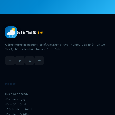
Dự Báo Thời Tiết
Việt
Cổng thông tin dự báo thời tiết Việt Nam chuyên nghiệp. Cập nhật liên tục
24/7, chính xác nhất cho mọi tỉnh thành.
f
▶
Z
✈
DỊCH VỤ
Dự báo hôm nay
Dự báo 7 ngày
Bản đồ thời tiết
Cảnh báo thiên tai
Dự báo thủy triều