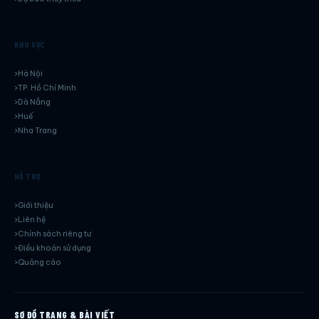
KHU VỰC
Hà Nội
TP. Hồ Chí Minh
Dà Nẵng
Huế
Nha Trang
HỖ TRỢ
Giới thiệu
Liên hệ
Chính sách riêng tư
Điều khoản sử dụng
Quảng cáo
SƠ ĐỒ TRANG & BÀI VIẾT