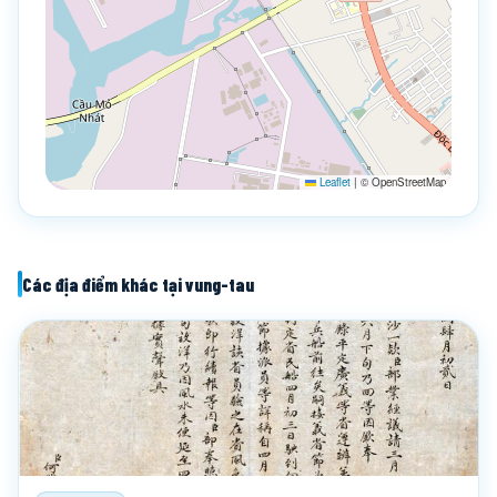
Leaflet
|
© OpenStreetMap
Các địa điểm khác tại vung-tau