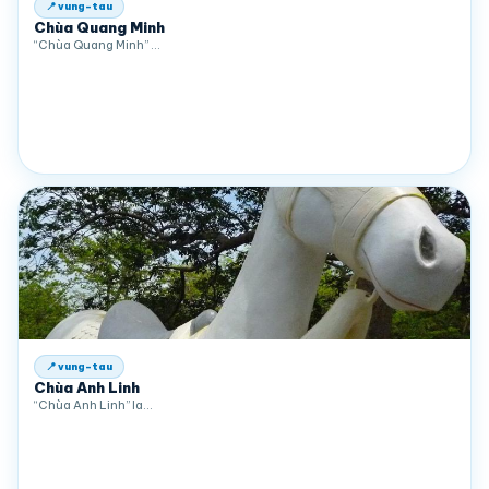
📍 vung-tau
Chùa Quang Minh
“Chùa Quang Minh” …
📍 vung-tau
Chùa Anh Linh
“Chùa Anh Linh” la…