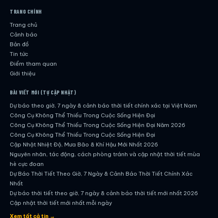
TRANG CHÍNH
Trang chủ
Cảnh báo
Bản đồ
Tin tức
Điểm tham quan
Giới thiệu
BÀI VIẾT MỚI (TỰ CẬP NHẬT)
Dự báo theo giờ, 7 ngày & cảnh báo thời tiết chính xác tại Việt Nam
Công Cụ Không Thể Thiếu Trong Cuộc Sống Hiện Đại
Công Cụ Không Thể Thiếu Trong Cuộc Sống Hiện Đại Năm 2026
Công Cụ Không Thể Thiếu Trong Cuộc Sống Hiện Đại
Cập Nhật Nhiệt Độ, Mưa Bão & Khí Hậu Mới Nhất 2026
Nguyên nhân, tác động, cách phòng tránh và cập nhật thời tiết mùa
hè cực đoan
Dự Báo Thời Tiết Theo Giờ, 7 Ngày & Cảnh Báo Thời Tiết Chính Xác
Nhất
Dự báo thời tiết theo giờ, 7 ngày & cảnh báo thời tiết mới nhất 2026
Cập nhật thời tiết mới nhất mỗi ngày
Hướng dẫn đầy đủ về dự báo thời tiết hiện đại
Xem tất cả tin →