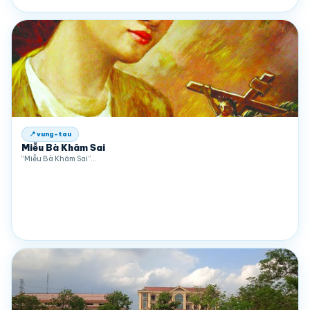
📍 vung-tau
Miễu Bà Khâm Sai
“Miễu Bà Khâm Sai”…