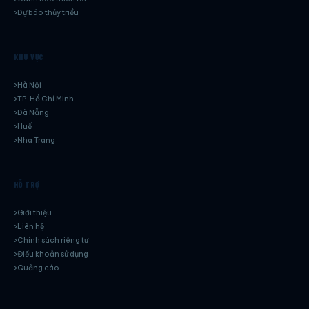
Dự báo thủy triều
KHU VỰC
Hà Nội
TP. Hồ Chí Minh
Dà Nẵng
Huế
Nha Trang
HỖ TRỢ
Giới thiệu
Liên hệ
Chính sách riêng tư
Điều khoản sử dụng
Quảng cáo