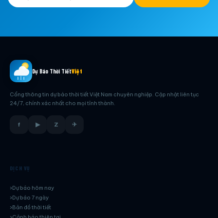
Dự Báo Thời Tiết
Việt
Cổng thông tin dự báo thời tiết Việt Nam chuyên nghiệp. Cập nhật liên tục
24/7, chính xác nhất cho mọi tỉnh thành.
f
▶
Z
✈
DỊCH VỤ
Dự báo hôm nay
Dự báo 7 ngày
Bản đồ thời tiết
Cảnh báo thiên tai