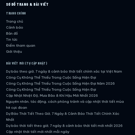
SƠ ĐỒ TRANG & BÀI VIẾT
TRANG CHÍNH
Trang chủ
Cảnh báo
Bản đồ
Tin tức
Điểm tham quan
Giới thiệu
BÀI VIẾT MỚI (TỰ CẬP NHẬT)
Dự báo theo giờ, 7 ngày & cảnh báo thời tiết chính xác tại Việt Nam
Công Cụ Không Thể Thiếu Trong Cuộc Sống Hiện Đại
Công Cụ Không Thể Thiếu Trong Cuộc Sống Hiện Đại Năm 2026
Công Cụ Không Thể Thiếu Trong Cuộc Sống Hiện Đại
Cập Nhật Nhiệt Độ, Mưa Bão & Khí Hậu Mới Nhất 2026
Nguyên nhân, tác động, cách phòng tránh và cập nhật thời tiết mùa
hè cực đoan
Dự Báo Thời Tiết Theo Giờ, 7 Ngày & Cảnh Báo Thời Tiết Chính Xác
Nhất
Dự báo thời tiết theo giờ, 7 ngày & cảnh báo thời tiết mới nhất 2026
Cập nhật thời tiết mới nhất mỗi ngày