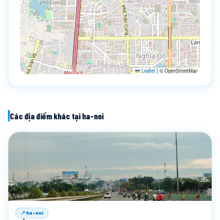
Leaflet
|
© OpenStreetMap
Các địa điểm khác tại ha-noi
📍 ha-noi