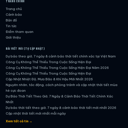
TRANG CHÍNH
Trang chủ
Cảnh báo
Bản đồ
Tin tức
Điểm tham quan
Giới thiệu
BÀI VIẾT MỚI (TỰ CẬP NHẬT)
Dự báo theo giờ, 7 ngày & cảnh báo thời tiết chính xác tại Việt Nam
Công Cụ Không Thể Thiếu Trong Cuộc Sống Hiện Đại
Công Cụ Không Thể Thiếu Trong Cuộc Sống Hiện Đại Năm 2026
Công Cụ Không Thể Thiếu Trong Cuộc Sống Hiện Đại
Cập Nhật Nhiệt Độ, Mưa Bão & Khí Hậu Mới Nhất 2026
Nguyên nhân, tác động, cách phòng tránh và cập nhật thời tiết mùa
hè cực đoan
Dự Báo Thời Tiết Theo Giờ, 7 Ngày & Cảnh Báo Thời Tiết Chính Xác
Nhất
Dự báo thời tiết theo giờ, 7 ngày & cảnh báo thời tiết mới nhất 2026
Cập nhật thời tiết mới nhất mỗi ngày
Hướng dẫn đầy đủ về dự báo thời tiết hiện đại
Xem tất cả tin →
Cập nhật chính xác và nhanh chóng mỗi ngày