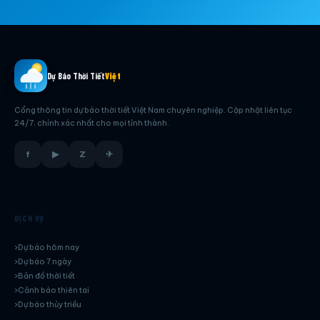
Dự Báo Thời Tiết
Việt
Cổng thông tin dự báo thời tiết Việt Nam chuyên nghiệp. Cập nhật liên tục
24/7, chính xác nhất cho mọi tỉnh thành.
f
▶
Z
✈
DỊCH VỤ
Dự báo hôm nay
Dự báo 7 ngày
Bản đồ thời tiết
Cảnh báo thiên tai
Dự báo thủy triều