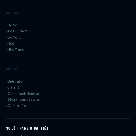
KHU VỰC
Hà Nội
TP. Hồ Chí Minh
Dà Nẵng
Huế
Nha Trang
HỖ TRỢ
Giới thiệu
Liên hệ
Chính sách riêng tư
Điều khoản sử dụng
Quảng cáo
SƠ ĐỒ TRANG & BÀI VIẾT