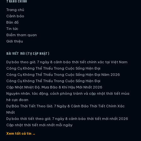
TRANG CHÍNH
Trang chủ
Cảnh báo
Bản đồ
Tin tức
Điểm tham quan
Giới thiệu
BÀI VIẾT MỚI (TỰ CẬP NHẬT)
Dự báo theo giờ, 7 ngày & cảnh báo thời tiết chính xác tại Việt Nam
Công Cụ Không Thể Thiếu Trong Cuộc Sống Hiện Đại
Công Cụ Không Thể Thiếu Trong Cuộc Sống Hiện Đại Năm 2026
Công Cụ Không Thể Thiếu Trong Cuộc Sống Hiện Đại
Cập Nhật Nhiệt Độ, Mưa Bão & Khí Hậu Mới Nhất 2026
Nguyên nhân, tác động, cách phòng tránh và cập nhật thời tiết mùa
hè cực đoan
Dự Báo Thời Tiết Theo Giờ, 7 Ngày & Cảnh Báo Thời Tiết Chính Xác
Nhất
Dự báo thời tiết theo giờ, 7 ngày & cảnh báo thời tiết mới nhất 2026
Cập nhật thời tiết mới nhất mỗi ngày
Hướng dẫn đầy đủ về dự báo thời tiết hiện đại
Xem tất cả tin →
Cập nhật chính xác và nhanh chóng mỗi ngày