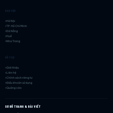
KHU VỰC
Hà Nội
TP. Hồ Chí Minh
Dà Nẵng
Huế
Nha Trang
HỖ TRỢ
Giới thiệu
Liên hệ
Chính sách riêng tư
Điều khoản sử dụng
Quảng cáo
SƠ ĐỒ TRANG & BÀI VIẾT