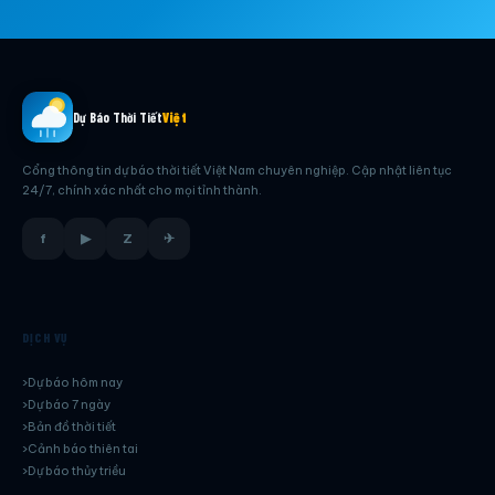
Dự Báo Thời Tiết
Việt
Cổng thông tin dự báo thời tiết Việt Nam chuyên nghiệp. Cập nhật liên tục
24/7, chính xác nhất cho mọi tỉnh thành.
f
▶
Z
✈
DỊCH VỤ
Dự báo hôm nay
Dự báo 7 ngày
Bản đồ thời tiết
Cảnh báo thiên tai
Dự báo thủy triều