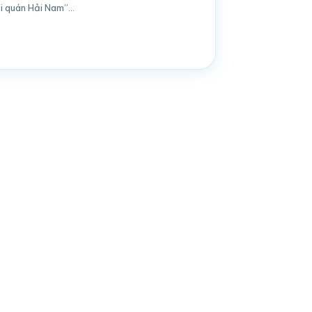
i quán Hải Nam”…