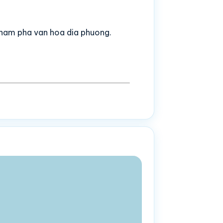
kham pha van hoa dia phuong.