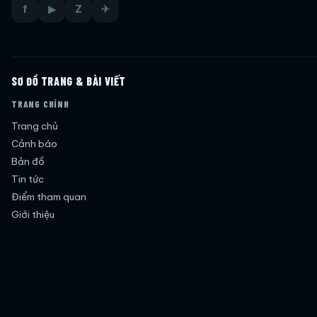
f
▶
Z
✈
SƠ ĐỒ TRANG & BÀI VIẾT
TRANG CHÍNH
Trang chủ
Cảnh báo
Bản đồ
Tin tức
Điểm tham quan
Giới thiệu