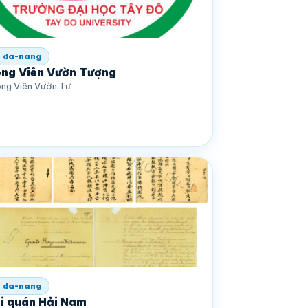
 da-nang
ng Viên Vườn Tượng
ng Viên Vườn Tư…
 da-nang
i quán Hải Nam