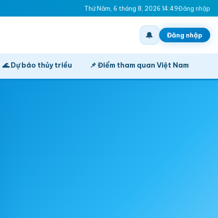
Thứ Năm, 6 tháng 8, 2026 14:49
Đăng nhập
🔔
Đăng nhập
🌊 Dự báo thủy triều
📌 Điểm tham quan Việt Nam