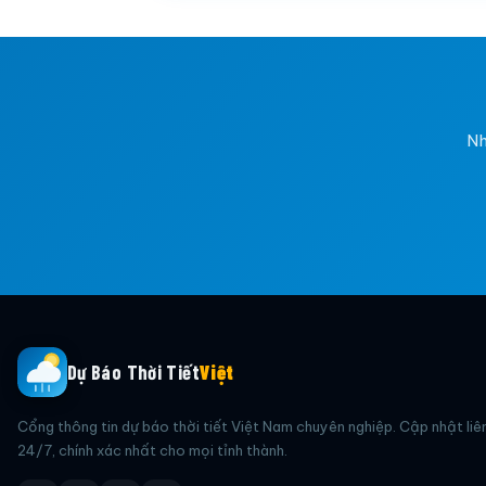
Nh
Dự Báo Thời Tiết
Việt
Cổng thông tin dự báo thời tiết Việt Nam chuyên nghiệp. Cập nhật liê
24/7, chính xác nhất cho mọi tỉnh thành.