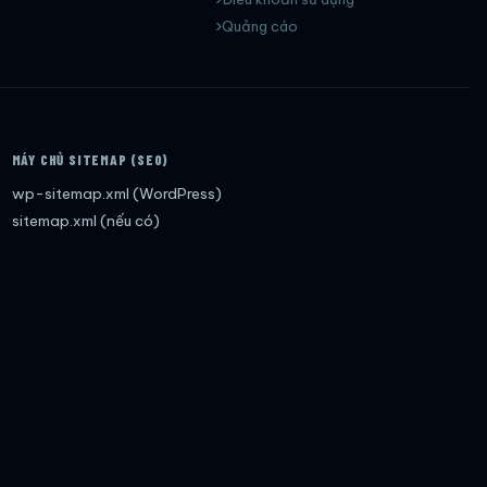
Quảng cáo
MÁY CHỦ SITEMAP (SEO)
wp-sitemap.xml (WordPress)
sitemap.xml (nếu có)