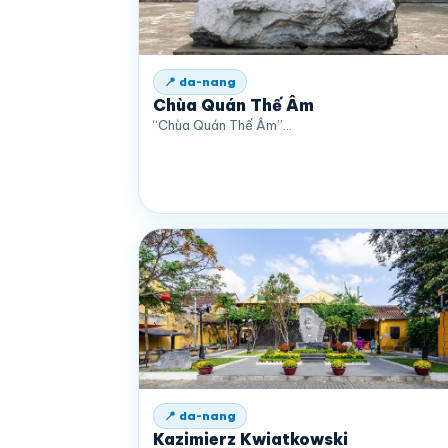
📍 da-nang
Chùa Quán Thế Âm
“Chùa Quán Thế Âm”…
📍 da-nang
Kazimierz Kwiatkowski