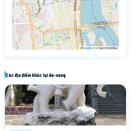
Leaflet
|
© OpenStreetMap
Các địa điểm khác tại da-nang