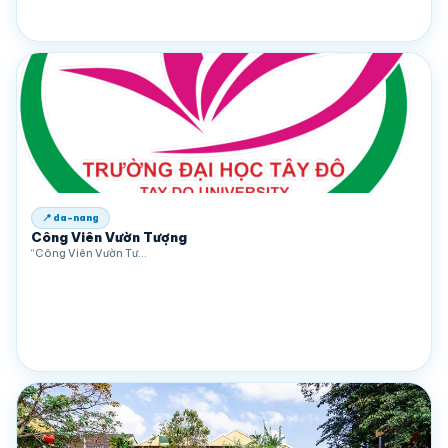
📍 da-nang
Công Viên Vườn Tượng
“Công Viên Vườn Tư…