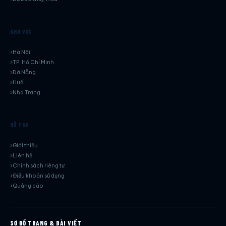
KHU VỰC
Hà Nội
TP. Hồ Chí Minh
Dà Nẵng
Huế
Nha Trang
HỖ TRỢ
Giới thiệu
Liên hệ
Chính sách riêng tư
Điều khoản sử dụng
Quảng cáo
SƠ ĐỒ TRANG & BÀI VIẾT