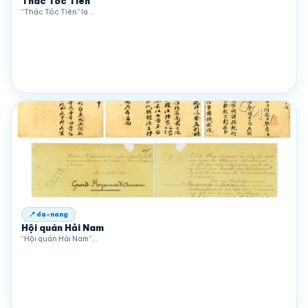
Thác Tóc Tiên
“Thác Tóc Tiên” la…
📍 da-nang
Hội quán Hải Nam
“Hội quán Hải Nam”…