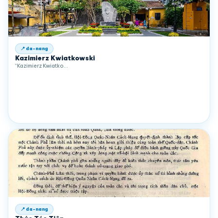
📍 da-nang
Kazimierz Kwiatkowski
“Kazimierz Kwiatko…
📍 da-nang