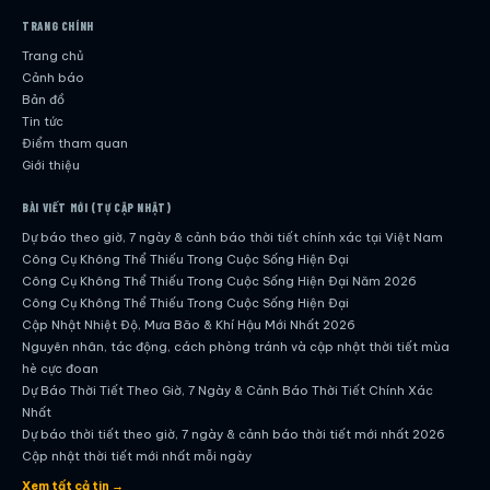
TRANG CHÍNH
Trang chủ
Cảnh báo
Bản đồ
Tin tức
Điểm tham quan
Giới thiệu
BÀI VIẾT MỚI (TỰ CẬP NHẬT)
Dự báo theo giờ, 7 ngày & cảnh báo thời tiết chính xác tại Việt Nam
Công Cụ Không Thể Thiếu Trong Cuộc Sống Hiện Đại
Công Cụ Không Thể Thiếu Trong Cuộc Sống Hiện Đại Năm 2026
Công Cụ Không Thể Thiếu Trong Cuộc Sống Hiện Đại
Cập Nhật Nhiệt Độ, Mưa Bão & Khí Hậu Mới Nhất 2026
Nguyên nhân, tác động, cách phòng tránh và cập nhật thời tiết mùa
hè cực đoan
Dự Báo Thời Tiết Theo Giờ, 7 Ngày & Cảnh Báo Thời Tiết Chính Xác
Nhất
Dự báo thời tiết theo giờ, 7 ngày & cảnh báo thời tiết mới nhất 2026
Cập nhật thời tiết mới nhất mỗi ngày
Hướng dẫn đầy đủ về dự báo thời tiết hiện đại
Xem tất cả tin →