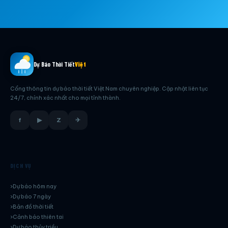
Dự Báo Thời Tiết
Việt
Cổng thông tin dự báo thời tiết Việt Nam chuyên nghiệp. Cập nhật liên tục
24/7, chính xác nhất cho mọi tỉnh thành.
f
▶
Z
✈
DỊCH VỤ
Dự báo hôm nay
Dự báo 7 ngày
Bản đồ thời tiết
Cảnh báo thiên tai
Dự báo thủy triều