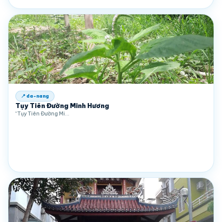
📍 da-nang
Tụy Tiên Đường Minh Hương
“Tụy Tiên Đường Mi…