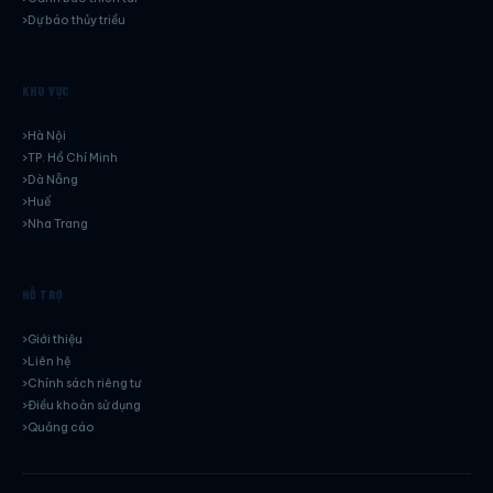
Dự báo thủy triều
KHU VỰC
Hà Nội
TP. Hồ Chí Minh
Dà Nẵng
Huế
Nha Trang
HỖ TRỢ
Giới thiệu
Liên hệ
Chính sách riêng tư
Điều khoản sử dụng
Quảng cáo