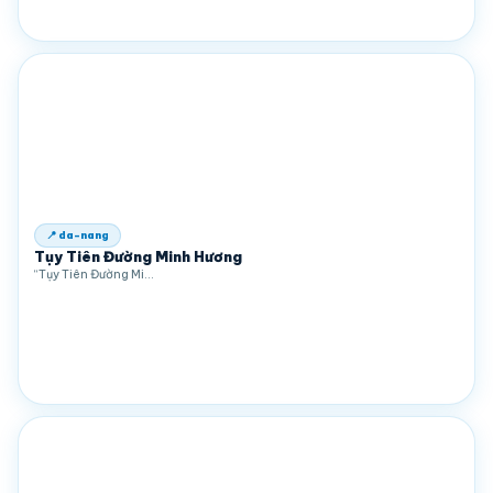
📍 da-nang
Tụy Tiên Đường Minh Hương
“Tụy Tiên Đường Mi…