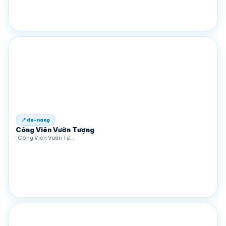
📍 da-nang
Công Viên Vườn Tượng
“Công Viên Vườn Tư…