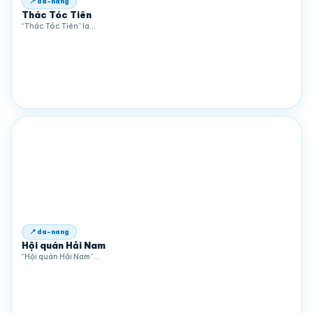
📍 da-nang
Thác Tóc Tiên
“Thác Tóc Tiên” la…
📍 da-nang
Hội quán Hải Nam
“Hội quán Hải Nam”…