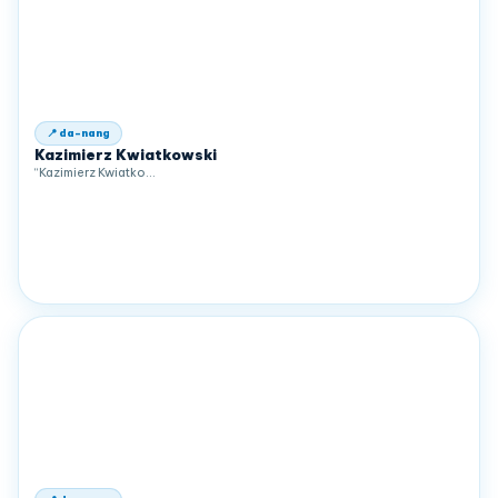
📍 da-nang
Kazimierz Kwiatkowski
“Kazimierz Kwiatko…