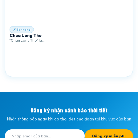
📍 da-nang
Chua Long Tho
“Chua Long Tho” la…
Đăng ký nhận cảnh báo thời tiết
Nhận thông báo ngay khi có thời tiết cực đoan tại khu vực của bạn
Đăng ký miễn phí