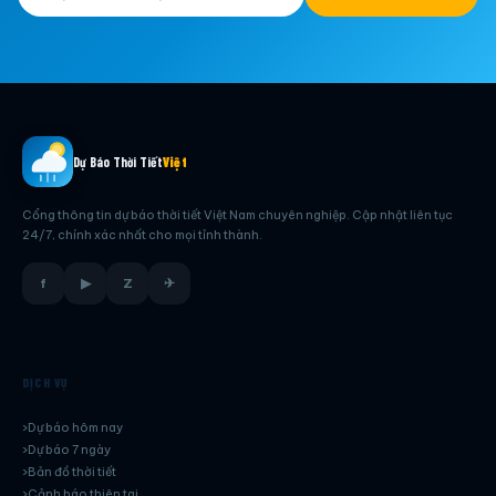
Dự Báo Thời Tiết
Việt
Cổng thông tin dự báo thời tiết Việt Nam chuyên nghiệp. Cập nhật liên tục
24/7, chính xác nhất cho mọi tỉnh thành.
f
▶
Z
✈
DỊCH VỤ
Dự báo hôm nay
Dự báo 7 ngày
Bản đồ thời tiết
Cảnh báo thiên tai