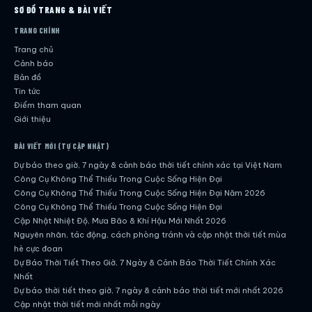
SƠ ĐỒ TRANG & BÀI VIẾT
TRANG CHÍNH
Trang chủ
Cảnh báo
Bản đồ
Tin tức
Điểm tham quan
Giới thiệu
BÀI VIẾT MỚI (TỰ CẬP NHẬT)
Dự báo theo giờ, 7 ngày & cảnh báo thời tiết chính xác tại Việt Nam
Công Cụ Không Thể Thiếu Trong Cuộc Sống Hiện Đại
Công Cụ Không Thể Thiếu Trong Cuộc Sống Hiện Đại Năm 2026
Công Cụ Không Thể Thiếu Trong Cuộc Sống Hiện Đại
Cập Nhật Nhiệt Độ, Mưa Bão & Khí Hậu Mới Nhất 2026
Nguyên nhân, tác động, cách phòng tránh và cập nhật thời tiết mùa
hè cực đoan
Dự Báo Thời Tiết Theo Giờ, 7 Ngày & Cảnh Báo Thời Tiết Chính Xác
Nhất
Dự báo thời tiết theo giờ, 7 ngày & cảnh báo thời tiết mới nhất 2026
Cập nhật thời tiết mới nhất mỗi ngày