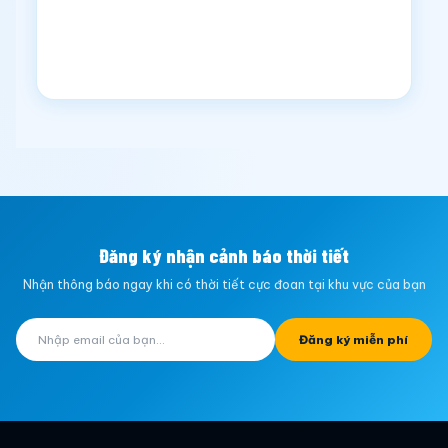
Đăng ký nhận cảnh báo thời tiết
Nhận thông báo ngay khi có thời tiết cực đoan tại khu vực của bạn
Đăng ký miễn phí