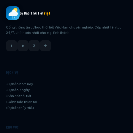
Dự Báo Thời Tiết
Việt
Cổng thông tin dự báo thời tiết Việt Nam chuyên nghiệp. Cập nhật liên tục
24/7, chính xác nhất cho mọi tỉnh thành.
f
▶
Z
✈
DỊCH VỤ
Dự báo hôm nay
Dự báo 7 ngày
Bản đồ thời tiết
Cảnh báo thiên tai
Dự báo thủy triều
KHU VỰC