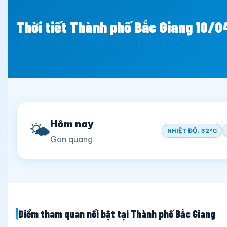
Thời tiết Thành phố Bắc Giang 10/
Hôm nay
🌤️
NHIỆT ĐỘ: 32°C
Gan quang
Điểm tham quan nổi bật tại Thành phố Bắc Giang