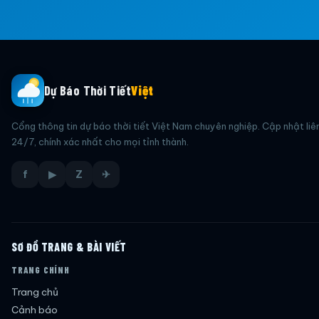
Dự Báo Thời Tiết
Việt
Cổng thông tin dự báo thời tiết Việt Nam chuyên nghiệp. Cập nhật liê
24/7, chính xác nhất cho mọi tỉnh thành.
f
▶
Z
✈
SƠ ĐỒ TRANG & BÀI VIẾT
TRANG CHÍNH
Trang chủ
Cảnh báo