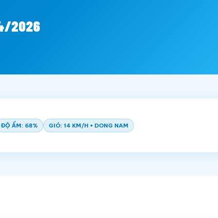
04/2026
ĐỘ ẨM: 68%
GIÓ: 14 KM/H • DONG NAM