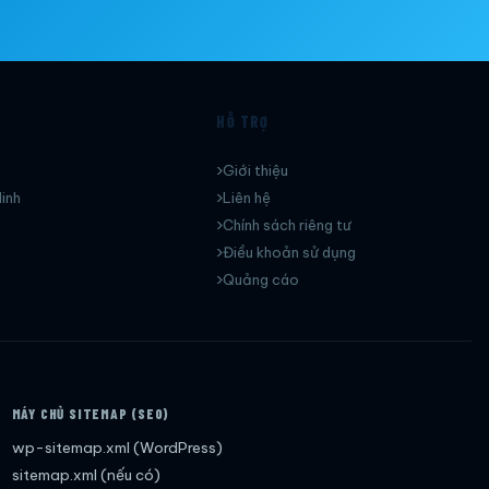
HỖ TRỢ
Giới thiệu
inh
Liên hệ
Chính sách riêng tư
Điều khoản sử dụng
Quảng cáo
MÁY CHỦ SITEMAP (SEO)
wp-sitemap.xml (WordPress)
sitemap.xml (nếu có)